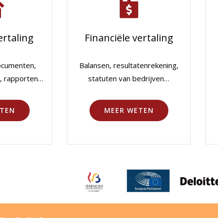
rtaling
Financiële vertaling
ocumenten,
Balansen, resultatenrekening,
, rapporten…
statuten van bedrijven…
TEN
MEER WETEN