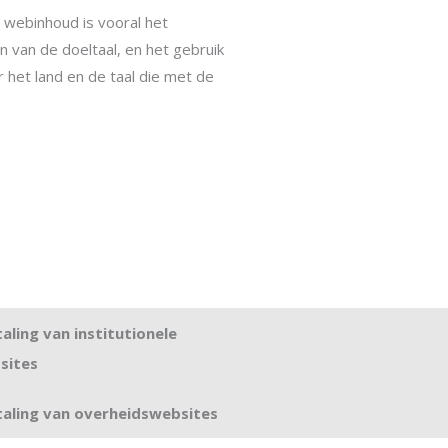
n webinhoud is vooral het
 van de doeltaal, en het gebruik
het land en de taal die met de
aling van institutionele
sites
taling van overheidswebsites