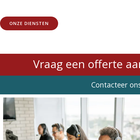
Chinees
, enz.).
ONZE DIENSTEN
Vraag een offerte aa
Contacteer ons