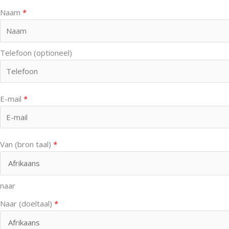
Naam
*
Telefoon (optioneel)
E-mail
*
Van (bron taal)
*
naar
Naar (doeltaal)
*