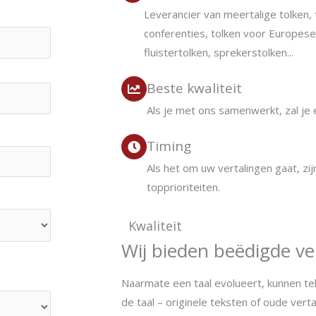
Leverancier van meertalige tolken, 
conferenties, tolken voor Europese 
fluistertolken, sprekerstolken...
Beste kwaliteit
Als je met ons samenwerkt, zal j
Timing
Als het om uw vertalingen gaat, zij
topprioriteiten.
Kwaliteit
Wij bieden beëdigde ve
Naarmate een taal evolueert, kunnen te
de taal – originele teksten of oude verta