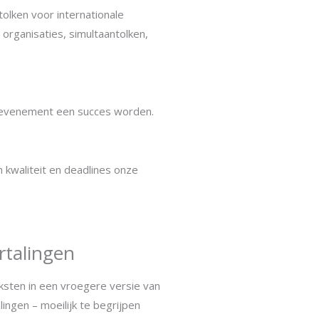
tolken voor internationale
organisaties, simultaantolken,
e evenement een succes worden.
n kwaliteit en deadlines onze
rtalingen
ksten in een vroegere versie van
lingen – moeilijk te begrijpen