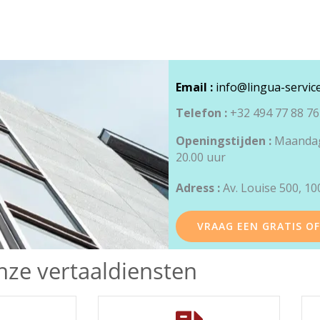
Email :
info@lingua-servic
Telefon :
+32 494 77 88 76
Openingstijden :
Maandag 
20.00 uur
Adress :
Av. Louise 500, 10
VRAAG EEN GRATIS O
ze vertaaldiensten