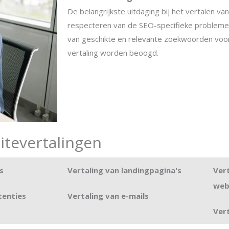
De belangrijkste uitdaging bij het vertalen va
respecteren van de SEO-specifieke problemen
van geschikte en relevante zoekwoorden voor 
vertaling worden beoogd.
itevertalingen
s
Vertaling van landingpagina's
Vert
web
tenties
Vertaling van e-mails
Ver