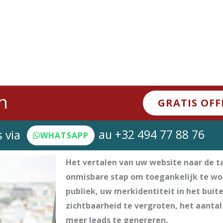
n
GRATIS OFF
au +32 494 77 88 76
 via
WHATSAPP
Het vertalen van uw website naar de ta
onmisbare stap om toegankelijk te wo
publiek, uw merkidentiteit in het bui
zichtbaarheid te vergroten, het aanta
meer leads te genereren.