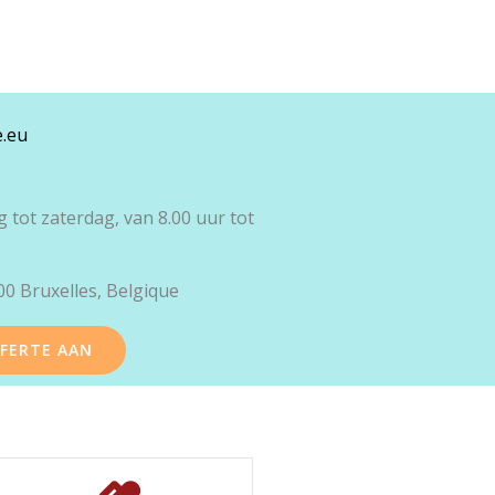
e.eu
tot zaterdag, van 8.00 uur tot
00 Bruxelles, Belgique
FFERTE AAN