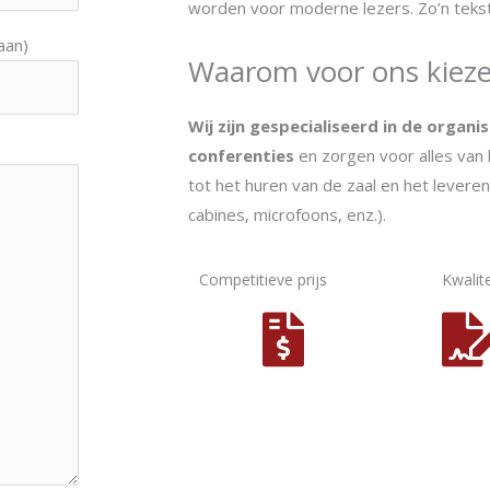
worden voor moderne lezers. Zo’n teks
aan)
Waarom voor ons kiez
Wij zijn gespecialiseerd in de organ
conferenties
en zorgen voor alles van 
tot het huren van de zaal en het levere
cabines, microfoons, enz.).
Competitieve prijs
Kwalite