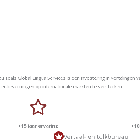
zoals Global Lingua Services is een investering in vertalingen va
rentievermogen op internationale markten te versterken.
+15 jaar ervaring
+10
Vertaal- en tolkbureau