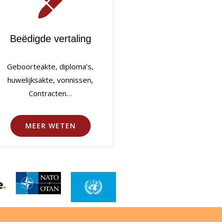
Beëdigde vertaling
Geboorteakte, diploma’s,
huwelijksakte, vonnissen,
Contracten…
MEER WETEN