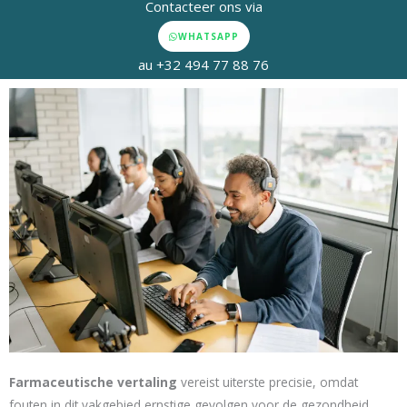
Contacteer ons via
WHATSAPP
au +32 494 77 88 76
Farmaceutische vertaling
vereist uiterste precisie, omdat
fouten in dit vakgebied ernstige gevolgen voor de gezondheid