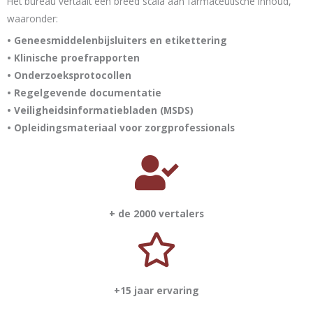
Het bureau vertaalt een breed scala aan farmaceutische inhoud,
waaronder:
• Geneesmiddelenbijsluiters en etikettering
• Klinische proefrapporten
• Onderzoeksprotocollen
• Regelgevende documentatie
• Veiligheidsinformatiebladen (MSDS)
• Opleidingsmateriaal voor zorgprofessionals
+ de 2000 vertalers
+15 jaar ervaring