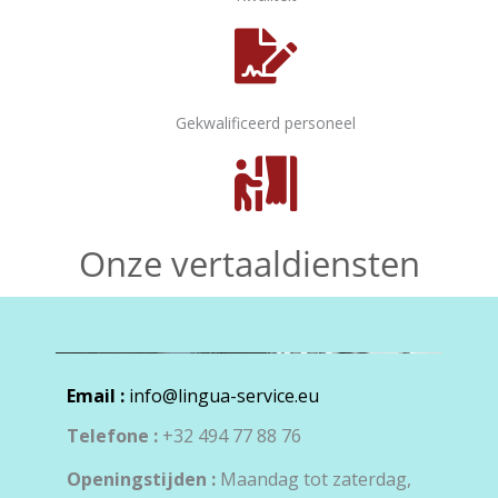
Gekwalificeerd personeel
Onze vertaaldiensten
Email :
info@lingua-service.eu
Telefone :
+32 494 77 88 76
Openingstijden :
Maandag tot zaterdag,