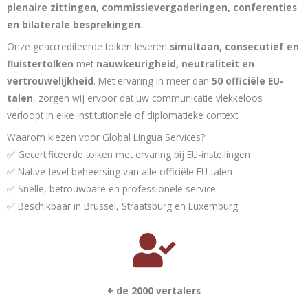
plenaire zittingen, commissievergaderingen, conferenties
en bilaterale besprekingen
.
Onze geaccrediteerde tolken leveren
simultaan, consecutief en
fluistertolken
met
nauwkeurigheid, neutraliteit en
vertrouwelijkheid
. Met ervaring in meer dan
50 officiële EU-
talen
, zorgen wij ervoor dat uw communicatie vlekkeloos
verloopt in elke institutionele of diplomatieke context.
Waarom kiezen voor Global Lingua Services?
✅ Gecertificeerde tolken met ervaring bij EU-instellingen
✅ Native-level beheersing van alle officiële EU-talen
✅ Snelle, betrouwbare en professionele service
✅ Beschikbaar in Brussel, Straatsburg en Luxemburg
+ de 2000 vertalers