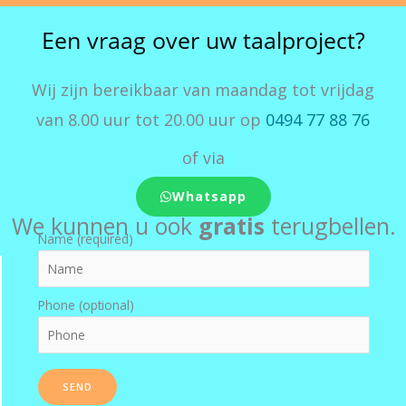
Een vraag over uw taalproject?
Wij zijn bereikbaar van maandag tot vrijdag
van 8.00 uur tot 20.00 uur op
0494 77 88 76
of via
Whatsapp
We kunnen u ook
gratis
terugbellen.
Name (required)
Phone (optional)