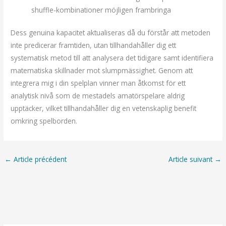
shuffle-kombinationer möjligen frambringa
Dess genuina kapacitet aktualiseras då du förstår att metoden
inte predicerar framtiden, utan tillhandahåller dig ett
systematisk metod till att analysera det tidigare samt identifiera
matematiska skillnader mot slumpmässighet. Genom att
integrera mig i din spelplan vinner man åtkomst för ett
analytisk nivå som de mestadels amatörspelare aldrig
upptäcker, vilket tillhandahåller dig en vetenskaplig benefit
omkring spelborden.
←
Article précédent
Article suivant
→