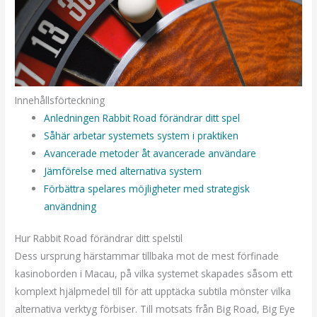
Innehållsförteckning
Anledningen Rabbit Road förändrar ditt spel
Såhär arbetar systemets system i praktiken
Avancerade metoder åt avancerade användare
Jämförelse med alternativa system
Förbättra spelares möjligheter med strategisk
användning
Hur Rabbit Road förändrar ditt spelstil
Dess ursprung härstammar tillbaka mot de mest förfinade
kasinoborden i Macau, på vilka systemet skapades såsom ett
komplext hjälpmedel till för att upptäcka subtila mönster vilka
alternativa verktyg förbiser. Till motsats från Big Road, Big Eye