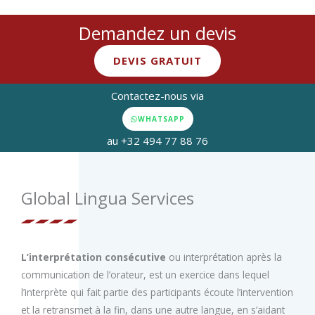
Demandez un devis
DEVIS GRATUIT
Contactez-nous via
WHATSAPP
au +32 494 77 88 76
Global Lingua Services
L’interprétation consécutive
ou interprétation après la
communication de l’orateur, est un exercice dans lequel
l’interprète qui fait partie des participants écoute l’intervention
et la retransmet à la fin, dans une autre langue, en s’aidant