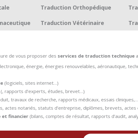
cale
Traduction Orthopédique
Tra
maceutique
Traduction Vétérinaire
Tra
sure de vous proposer des
services de traduction technique
a
lectronique, énergie, énergies renouvelables, aéronautique, techno
ue
(logiciels, sites internet…)
(, rapports d’experts, études, brevet…)
duit, travaux de recherche, rapports médicaux, essais cliniques,…
is, actes notariés, statuts d’entreprise, diplômes, brevets, acte
et financier
(bilans, comptes de résultat, rapports d’audit, ana