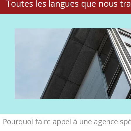
Toutes les langues que nous tr
Pourquoi faire appel à une agence spé