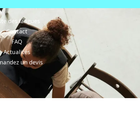
ste des langues
Contact
FAQ
Actualités
andez un devis