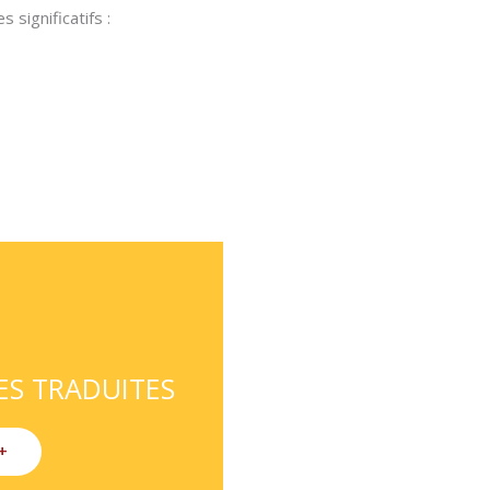
significatifs :
ES TRADUITES
+