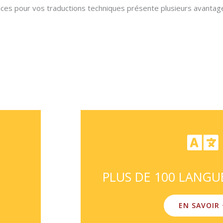
es pour vos traductions techniques présente plusieurs avantages 
PLUS DE 100 LANGU
EN SAVOIR 