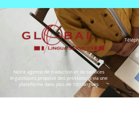
Téléph
D
Notre agence de traduction et de services
linguistiques propose des prestations via une
plateforme dans plus de 100 langues