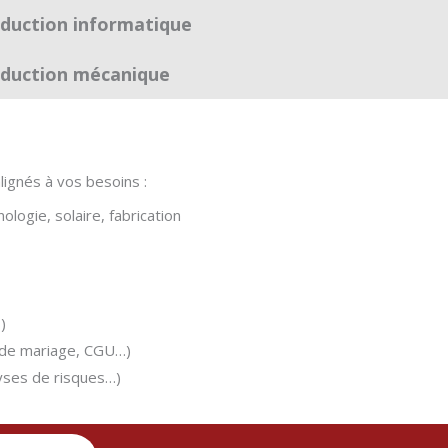
duction informatique
duction mécanique
lignés à vos besoins :
logie, solaire, fabrication
)
s de mariage, CGU…)
lyses de risques…)