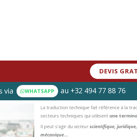
DEVIS GRA
au +32 494 77 88 76
 via
WHATSAPP
La traduction technique fait référence à la tr
secteurs techniques qui utilisent
une termino
Il peut s’agir du
secteur
scientifique, juridique
mécanique
…