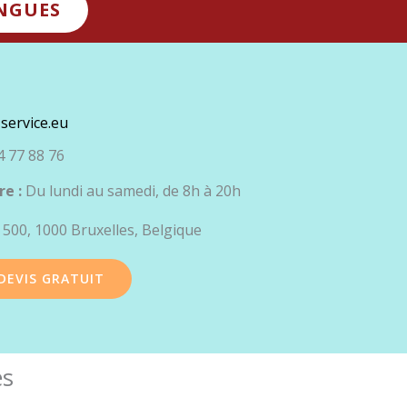
NGUES
service.eu
 77 88 76
re :
Du lundi au samedi, de 8h à 20h
 500, 1000 Bruxelles, Belgique
DEVIS GRATUIT
es