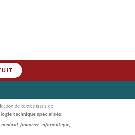
TUIT
aduction de textes issus de
logie technique spécialisés.
, médical, financier, informatique,