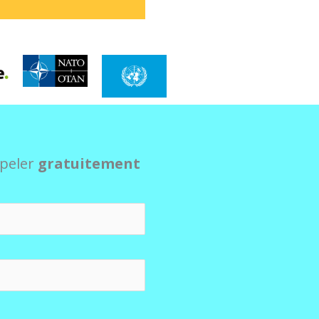
ppeler
gratuitement