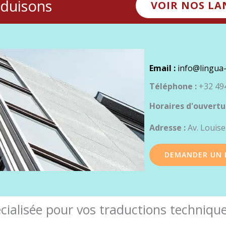
aduisons
VOIR NOS LA
Email :
info@lingua-
Téléphone :
+32 494
Horaires d'ouvertu
Adresse :
Av. Louise
DEMANDER UN 
cialisée pour vos traductions techniqu