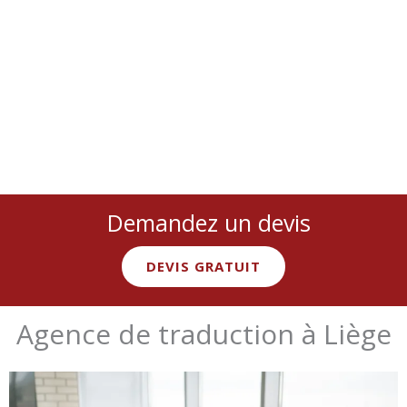
juridique, médical, technique, marketing, etc., avec des experts
natifs spécialisés.
Demandez un devis
DEVIS GRATUIT
Agence de traduction à Liège