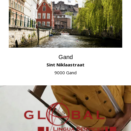
Gand
Sint Niklaastraat
9000 Gand