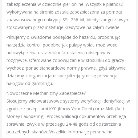
zabezpieczenia w dziedzinie gier online. Wszystkie płatność
wykonywana na stronie została zabezpieczona za pomocą
zaawansowanego enkrypcji SSL 256-bit, identycznego z owym
stosowanym przez instytucje kredytowe na całym świecie.
Pilnujemy o świadome podejście do hazardu, proponując
narzędzia kontroli podobne jak pułapy wpłat, możliwości
autowyłączenia oraz zdolność ustalenia odstępów w
rozgrywce. Oferowane zobowiązanie w stosunku do graczy
wychodzi ponad standardowe normy prawne, gdyż aktywnie
działamy z organizacjami specjalizującymi się prewencją
nałogów od gamblingu.
Nowoczesne Mechanizmy Zabezpieczeń
Stosujemy wielowarstwowe systemy weryfikacji identyfikacji w
zgodzie z przepisami KYC (Know Your Client) oraz AML (Anti-
Money Laundering). Proces walidacji dokumentów przebiega
sprawnie, zwykle w przeciągu 24-48 godz od dostarczenia
potrzebnych skanów. Wszelkie informacje personalne