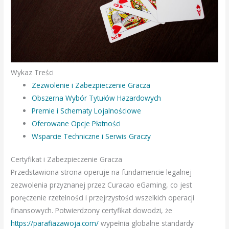
Wykaz Treści
Zezwolenie i Zabezpieczenie Gracza
Obszerna Wybór Tytułów Hazardowych
Premie i Schematy Lojalnościowe
Oferowane Opcje Płatności
Wsparcie Techniczne i Serwis Graczy
Certyfikat i Zabezpieczenie Gracza
Przedstawiona strona operuje na fundamencie legalnej
zezwolenia przyznanej przez Curacao eGaming, co jest
poręczenie rzetelności i przejrzystości wszelkich operacji
finansowych. Potwierdzony certyfikat dowodzi, że
https://parafiazawoja.com/
wypełnia globalne standardy