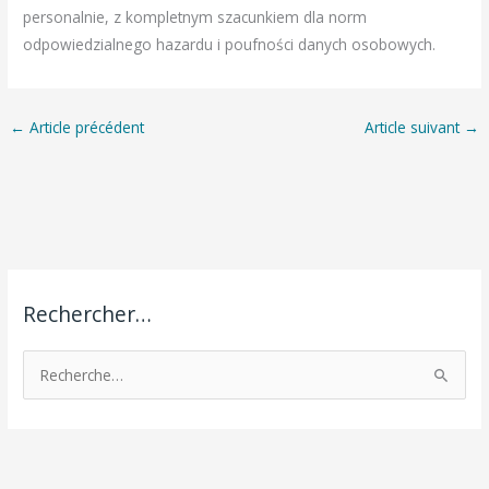
personalnie, z kompletnym szacunkiem dla norm
odpowiedzialnego hazardu i poufności danych osobowych.
←
Article précédent
Article suivant
→
Rechercher…
R
e
c
h