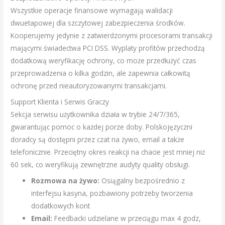
Wszystkie operacje finansowe wymagają walidacji
dwuetapowej dla szczytowej zabezpieczenia środków.
Kooperujemy jedynie z zatwierdzonymi procesorami transakcji
mającymi świadectwa PCI DSS. Wyplaty profitów przechodzą
dodatkową weryfikację ochrony, co może przedłużyć czas
przeprowadzenia o kilka godzin, ale zapewnia całkowitą
ochronę przed nieautoryzowanymi transakcjami.
Support Klienta i Serwis Graczy
Sekcja serwisu użytkownika działa w trybie 24/7/365,
gwarantując pomoc o każdej porze doby. Polskojęzyczni
doradcy są dostępni przez czat na żywo, email a także
telefonicznie. Przeciętny okres reakcji na chacie jest mniej niż
60 sek, co weryfikują zewnętrzne audyty quality obsługi.
Rozmowa na żywo:
Osiągalny bezpośrednio z
interfejsu kasyna, pozbawiony potrzeby tworzenia
dodatkowych kont
Email:
Feedbacki udzielane w przeciągu max 4 godz,