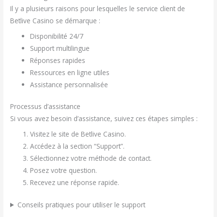
Il y a plusieurs raisons pour lesquelles le service client de
Betlive Casino se démarque :
Disponibilité 24/7
Support multilingue
Réponses rapides
Ressources en ligne utiles
Assistance personnalisée
Processus d’assistance
Si vous avez besoin d’assistance, suivez ces étapes simples :
Visitez le site de Betlive Casino.
Accédez à la section “Support”.
Sélectionnez votre méthode de contact.
Posez votre question.
Recevez une réponse rapide.
Conseils pratiques pour utiliser le support