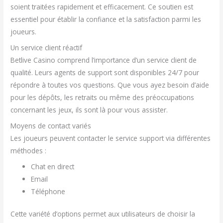
soient traitées rapidement et efficacement. Ce soutien est
essentiel pour établir la confiance et la satisfaction parmi les
joueurs.
Un service client réactif
Betlive Casino comprend l’importance d’un service client de
qualité. Leurs agents de support sont disponibles 24/7 pour
répondre à toutes vos questions. Que vous ayez besoin d’aide
pour les dépôts, les retraits ou même des préoccupations
concernant les jeux, ils sont là pour vous assister.
Moyens de contact variés
Les joueurs peuvent contacter le service support via différentes
méthodes :
Chat en direct
Email
Téléphone
Cette variété d’options permet aux utilisateurs de choisir la