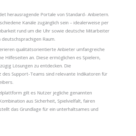
det herausragende Portale von Standard- Anbietern.
rschiedene Kanäle zugänglich sein – idealerweise per
ichbarkeit rund um die Uhr sowie deutsche Mitarbeiter
em deutschsprachigen Raum.
erieren qualitätsorientierte Anbieter umfangreiche
e Hilfeseiten an. Diese ermöglichen es Spielern,
d zügig Lösungen zu entdecken. Die
des Support-Teams sind relevante Indikatoren für
eibers.
lplattform gilt es Nutzer jegliche genannten
ombination aus Sicherheit, Spielvielfalt, fairen
tellt das Grundlage für ein unterhaltsames und