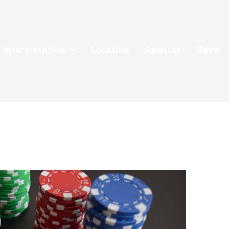
Interprétation
Location
Agences
Devis