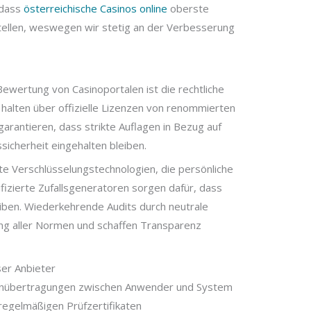
 dass
österreichische Casinos online
oberste
stellen, weswegen wir stetig an der Verbesserung
Bewertung von Casinoportalen ist die rechtliche
halten über offizielle Lizenzen von renommierten
arantieren, dass strikte Auflagen in Bezug auf
sicherheit eingehalten bleiben.
te Verschlüsselungstechnologien, die persönliche
fizierte Zufallsgeneratoren sorgen dafür, dass
eiben. Wiederkehrende Audits durch neutrale
ung aller Normen und schaffen Transparenz
ser Anbieter
tenübertragungen zwischen Anwender und System
regelmäßigen Prüfzertifikaten