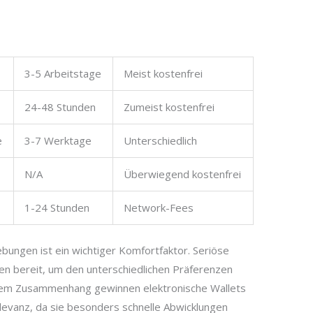
3-5 Arbeitstage
Meist kostenfrei
24-48 Stunden
Zumeist kostenfrei
e
3-7 Werktage
Unterschiedlich
N/A
Überwiegend kostenfrei
1-24 Stunden
Network-Fees
hebungen ist ein wichtiger Komfortfaktor. Seriöse
nen bereit, um den unterschiedlichen Präferenzen
esem Zusammenhang gewinnen elektronische Wallets
evanz, da sie besonders schnelle Abwicklungen