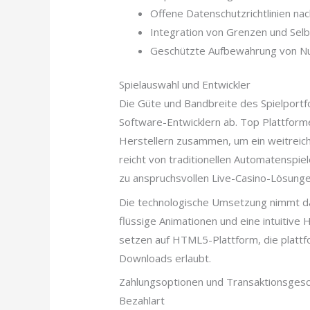
Offene Datenschutzrichtlinien na
Integration von Grenzen und Sel
Geschützte Aufbewahrung von Nu
Spielauswahl und Entwickler
Die Güte und Bandbreite des Spielportfo
Software-Entwicklern ab. Top Plattform
Herstellern zusammen, um ein weitreich
reicht von traditionellen Automatenspi
zu anspruchsvollen Live-Casino-Lösunge
Die technologische Umsetzung nimmt dabe
flüssige Animationen und eine intuitive 
setzen auf HTML5-Plattform, die plattf
Downloads erlaubt.
Zahlungsoptionen und Transaktionsgesc
Bezahlart