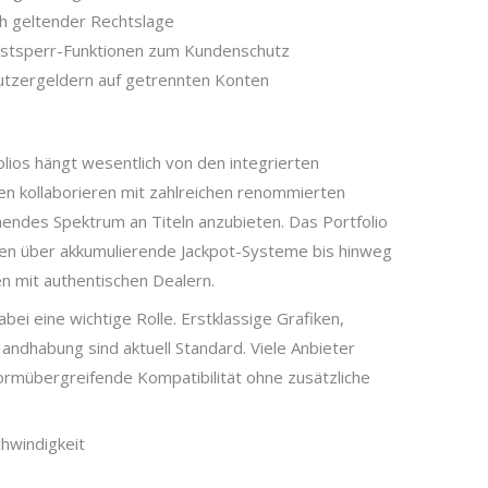
ch geltender Rechtslage
bstsperr-Funktionen zum Kundenschutz
tzergeldern auf getrennten Konten
lios hängt wesentlich von den integrierten
en kollaborieren mit zahlreichen renommierten
endes Spektrum an Titeln anzubieten. Das Portfolio
elen über akkumulierende Jackpot-Systeme bis hinweg
n mit authentischen Dealern.
i eine wichtige Rolle. Erstklassige Grafiken,
Handhabung sind aktuell Standard. Viele Anbieter
ormübergreifende Kompatibilität ohne zusätzliche
hwindigkeit