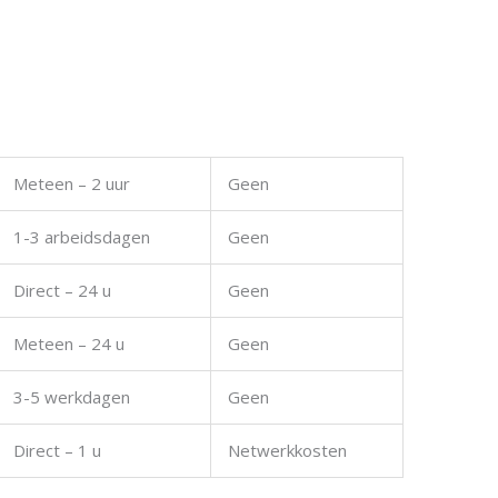
Meteen – 2 uur
Geen
1-3 arbeidsdagen
Geen
Direct – 24 u
Geen
Meteen – 24 u
Geen
3-5 werkdagen
Geen
Direct – 1 u
Netwerkkosten