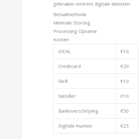
gebruiken omtrent digitale diensten.
Betaalmethode
Minimale Storting
Processing Opname
Kosten
iDEAL
€10
Creditcard
€20
Skrill
€10
Neteller
€10
Bankoverschrijving
€50
Digitale munten
€25