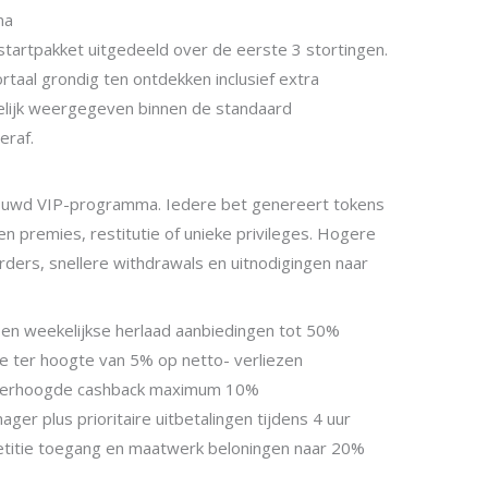
ma
startpakket uitgedeeld over de eerste 3 stortingen.
rtaal grondig ten ontdekken inclusief extra
delijk weergegeven binnen de standaard
eraf.
bouwd VIP-programma. Iedere bet genereert tokens
 premies, restitutie of unieke privileges. Hogere
rders, snellere withdrawals en uitnodigingen naar
n weekelijkse herlaad aanbiedingen tot 50%
e ter hoogte van 5% op netto- verliezen
verhoogde cashback maximum 10%
ger plus prioritaire uitbetalingen tijdens 4 uur
titie toegang en maatwerk beloningen naar 20%