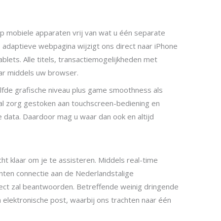
op mobiele apparaten vrij van wat u één separate
adaptieve webpagina wijzigt ons direct naar iPhone
blets. Alle titels, transactiemogelijkheden met
ar middels uw browser.
lfde grafische niveau plus game smoothness als
l zorg gestoken aan touchscreen-bediening en
 data. Daardoor mag u waar dan ook en altijd
ht klaar om je te assisteren. Middels real-time
enten connectie aan de Nederlandstalige
ect zal beantwoorden. Betreffende weinig dringende
 elektronische post, waarbij ons trachten naar één