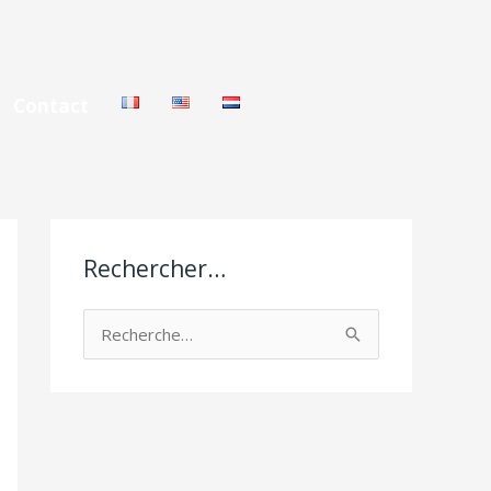
Contact
Rechercher…
R
e
c
h
e