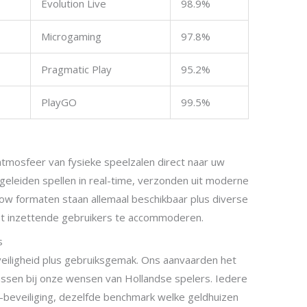
Evolution Live
98.9%
Microgaming
97.8%
Pragmatic Play
95.2%
PlayGO
99.5%
atmosfeer van fysieke speelzalen direct naar uw
geleiden spellen in real-time, verzonden uit moderne
show formaten staan allemaal beschikbaar plus diverse
ot inzettende gebruikers te accommoderen.
s
 veiligheid plus gebruiksgemak. Ons aanvaarden het
ssen bij onze wensen van Hollandse spelers. Iedere
SL-beveiliging, dezelfde benchmark welke geldhuizen