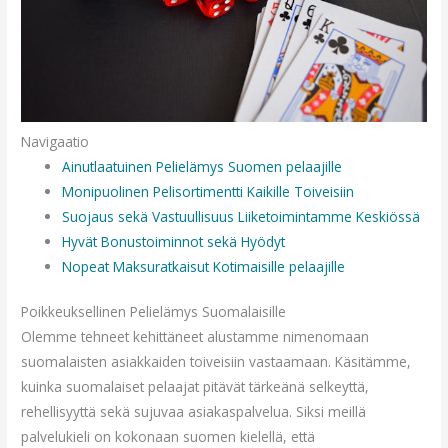
Navigaatio
Ainutlaatuinen Pelielämys Suomen pelaajille
Monipuolinen Pelisortimentti Kaikille Toiveisiin
Suojaus sekä Vastuullisuus Liiketoimintamme Keskiössä
Hyvät Bonustoiminnot sekä Hyödyt
Nopeat Maksuratkaisut Kotimaisille pelaajille
Poikkeuksellinen Pelielämys Suomalaisille
Olemme tehneet kehittäneet alustamme nimenomaan
suomalaisten asiakkaiden toiveisiin vastaamaan. Käsitämme,
kuinka suomalaiset pelaajat pitävät tärkeänä selkeyttä,
rehellisyyttä sekä sujuvaa asiakaspalvelua. Siksi meillä
palvelukieli on kokonaan suomen kielellä, että