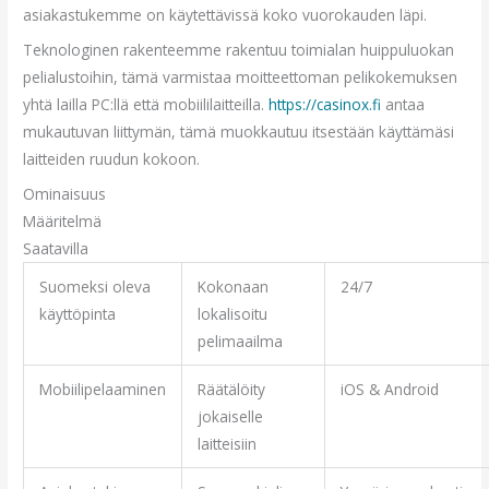
asiakastukemme on käytettävissä koko vuorokauden läpi.
Teknologinen rakenteemme rakentuu toimialan huippuluokan
pelialustoihin, tämä varmistaa moitteettoman pelikokemuksen
yhtä lailla PC:llä että mobiililaitteilla.
https://casinox.fi
antaa
mukautuvan liittymän, tämä muokkautuu itsestään käyttämäsi
laitteiden ruudun kokoon.
Ominaisuus
Määritelmä
Saatavilla
Suomeksi oleva
Kokonaan
24/7
käyttöpinta
lokalisoitu
pelimaailma
Mobiilipelaaminen
Räätälöity
iOS & Android
jokaiselle
laitteisiin