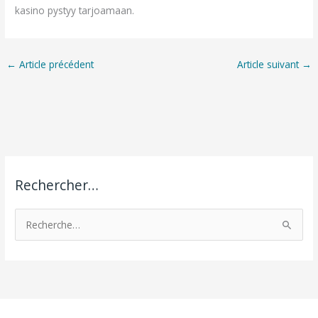
kasino pystyy tarjoamaan.
←
Article précédent
Article suivant
→
Rechercher…
R
e
c
h
e