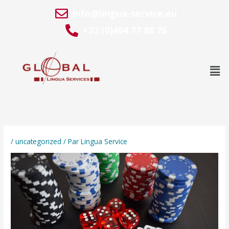
Aller
info@lingua-service.eu
au
+32 (0)494 77 88 76
contenu
Men
/
uncategorized
/ Par
Lingua Service