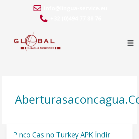
Aller
info@lingua-service.eu
au
+32 (0)494 77 88 76
contenu
Men
Aberturasaconcagua.
Pinco Casino Turkey APK İndir
Pinco