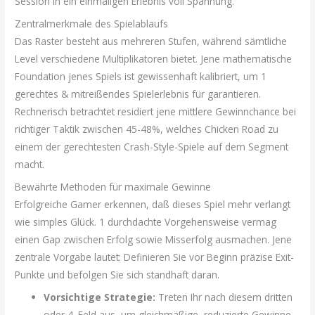
Session in ein einmaligen Erlebnis voll Spannung.
Zentralmerkmale des Spielablaufs
Das Raster besteht aus mehreren Stufen, während sämtliche
Level verschiedene Multiplikatoren bietet. Jene mathematische
Foundation jenes Spiels ist gewissenhaft kalibriert, um 1
gerechtes & mitreißendes Spielerlebnis für garantieren.
Rechnerisch betrachtet residiert jene mittlere Gewinnchance bei
richtiger Taktik zwischen 45-48%, welches Chicken Road zu
einem der gerechtesten Crash-Style-Spiele auf dem Segment
macht.
Bewährte Methoden für maximale Gewinne
Erfolgreiche Gamer erkennen, daß dieses Spiel mehr verlangt
wie simples Glück. 1 durchdachte Vorgehensweise vermag
einen Gap zwischen Erfolg sowie Misserfolg ausmachen. Jene
zentrale Vorgabe lautet: Definieren Sie vor Beginn präzise Exit-
Punkte und befolgen Sie sich standhaft daran.
Vorsichtige Strategie:
Treten Ihr nach diesem dritten
oder 4. Feld aus, um gleichmäßige, reduzierte Gewinne