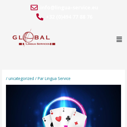
Aller
info@lingua-service.eu
au
+32 (0)494 77 88 76
contenu
Men
/
uncategorized
/ Par
Lingua Service