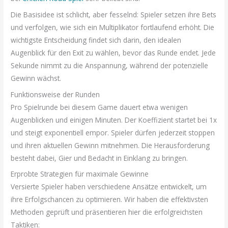
Die Basisidee ist schlicht, aber fesselnd: Spieler setzen ihre Bets
und verfolgen, wie sich ein Multiplikator fortlaufend erhöht. Die
wichtigste Entscheidung findet sich darin, den idealen
Augenblick für den Exit zu wählen, bevor das Runde endet. Jede
Sekunde nimmt zu die Anspannung, während der potenzielle
Gewinn wächst.
Funktionsweise der Runden
Pro Spielrunde bei diesem Game dauert etwa wenigen
Augenblicken und einigen Minuten. Der Koeffizient startet bei 1x
und steigt exponentiell empor. Spieler dürfen jederzeit stoppen
und ihren aktuellen Gewinn mitnehmen. Die Herausforderung
besteht dabei, Gier und Bedacht in Einklang zu bringen.
Erprobte Strategien für maximale Gewinne
Versierte Spieler haben verschiedene Ansätze entwickelt, um
ihre Erfolgschancen zu optimieren. Wir haben die effektivsten
Methoden geprüft und präsentieren hier die erfolgreichsten
Taktiken: