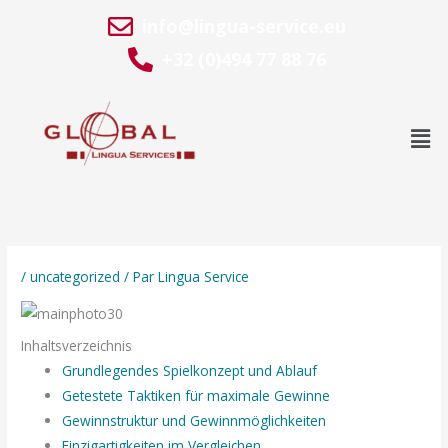
Aller
info@lingua-service.eu
au
+32 (0)494 77 88 76
contenu
Men
/
uncategorized
/ Par
Lingua Service
Inhaltsverzeichnis
Grundlegendes Spielkonzept und Ablauf
Getestete Taktiken für maximale Gewinne
Gewinnstruktur und Gewinnmöglichkeiten
Einzigartigkeiten im Vergleichen