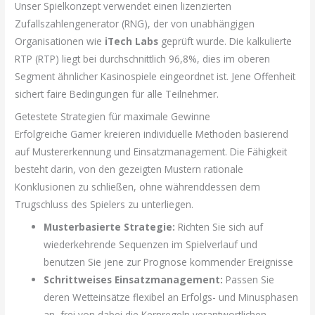
Unser Spielkonzept verwendet einen lizenzierten
Zufallszahlengenerator (RNG), der von unabhängigen
Organisationen wie
iTech Labs
geprüft wurde. Die kalkulierte
RTP (RTP) liegt bei durchschnittlich 96,8%, dies im oberen
Segment ähnlicher Kasinospiele eingeordnet ist. Jene Offenheit
sichert faire Bedingungen für alle Teilnehmer.
Getestete Strategien für maximale Gewinne
Erfolgreiche Gamer kreieren individuelle Methoden basierend
auf Mustererkennung und Einsatzmanagement. Die Fähigkeit
besteht darin, von den gezeigten Mustern rationale
Konklusionen zu schließen, ohne währenddessen dem
Trugschluss des Spielers zu unterliegen.
Musterbasierte Strategie:
Richten Sie sich auf
wiederkehrende Sequenzen im Spielverlauf und
benutzen Sie jene zur Prognose kommender Ereignisse
Schrittweises Einsatzmanagement:
Passen Sie
deren Wetteinsätze flexibel an Erfolgs- und Minusphasen
an, frei von dabei die Kernregeln verantwortlichen