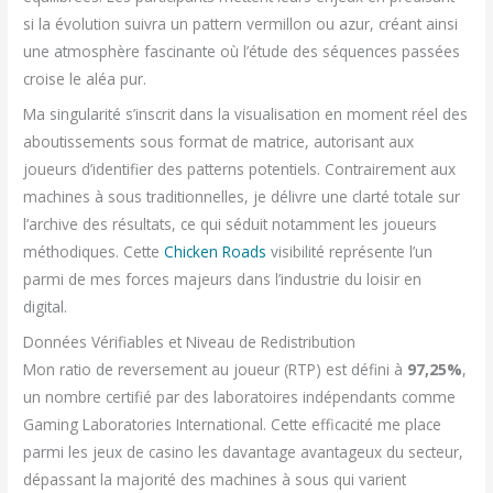
si la évolution suivra un pattern vermillon ou azur, créant ainsi
une atmosphère fascinante où l’étude des séquences passées
croise le aléa pur.
Ma singularité s’inscrit dans la visualisation en moment réel des
aboutissements sous format de matrice, autorisant aux
joueurs d’identifier des patterns potentiels. Contrairement aux
machines à sous traditionnelles, je délivre une clarté totale sur
l’archive des résultats, ce qui séduit notamment les joueurs
méthodiques. Cette
Chicken Roads
visibilité représente l’un
parmi de mes forces majeurs dans l’industrie du loisir en
digital.
Données Vérifiables et Niveau de Redistribution
Mon ratio de reversement au joueur (RTP) est défini à
97,25%
,
un nombre certifié par des laboratoires indépendants comme
Gaming Laboratories International. Cette efficacité me place
parmi les jeux de casino les davantage avantageux du secteur,
dépassant la majorité des machines à sous qui varient