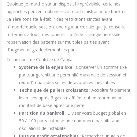
Quoique je marche sur un dispositif imprévisible, certaines
approches peuvent optimiser votre administration de bankroll.
La 1ère consiste à établir des restrictions strictes avant
n’importe quelle session, une rigueur cruciale que je conseille
fortement à tous mes joueurs. La 2nde stratégie nécessite
l’observation des patterns sur multiples parties avant
d’augmenter graduellement les paris.
Techniques de Contrôle de Capital
Système de la enjeu fixe
: Conserver un somme fixe
par tour garantit une pérennité maximale de session et
réduit l’impact des suites défavorables inévitables
Technique de paliers croissants
: Accroître faiblement
les mises après 3 gains d’affilée tout en reprenant au
montant de base après une perte
Partition du bankroll
: Diviser votre budget global en
50 à 100 parts autorise une endurance parfaite aux
oscillations de instabilité
Buts de profit atteignables
: Rechercher un gain de