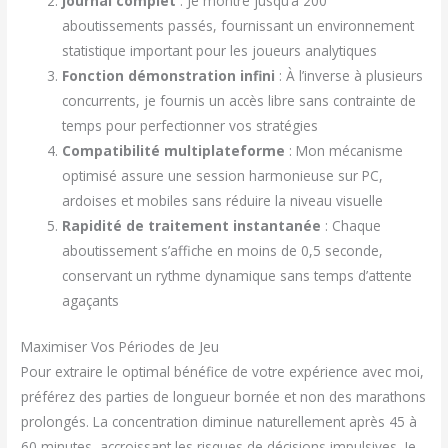
Journal complet
: Je montre jusqu’à 200
aboutissements passés, fournissant un environnement
statistique important pour les joueurs analytiques
Fonction démonstration infini
: À l’inverse à plusieurs
concurrents, je fournis un accès libre sans contrainte de
temps pour perfectionner vos stratégies
Compatibilité multiplateforme
: Mon mécanisme
optimisé assure une session harmonieuse sur PC,
ardoises et mobiles sans réduire la niveau visuelle
Rapidité de traitement instantanée
: Chaque
aboutissement s’affiche en moins de 0,5 seconde,
conservant un rythme dynamique sans temps d’attente
agaçants
Maximiser Vos Périodes de Jeu
Pour extraire le optimal bénéfice de votre expérience avec moi,
préférez des parties de longueur bornée et non des marathons
prolongés. La concentration diminue naturellement après 45 à
60 minutes, accroissant les risques de décisions impulsives. Je