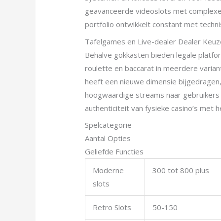
geavanceerde videoslots met complexe
portfolio ontwikkelt constant met techni
Tafelgames en Live-dealer Dealer Keu
Behalve gokkasten bieden legale platfor
roulette en baccarat in meerdere variant
heeft een nieuwe dimensie bijgedragen,
hoogwaardige streams naar gebruikers
authenticiteit van fysieke casino’s met h
Spelcategorie
Aantal Opties
Geliefde Functies
Moderne
300 tot 800 plus
slots
Retro Slots
50-150