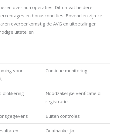
meren over hun operaties. Dit omvat heldere
ercentages en bonuscondities. Bovendien zijn ze
ijwaren overeenkomstig de AVG en uitbetalingen
odige uitstellen.
mming voor
Continue monitoring
t
d blokkering
Noodzakelijke verificatie bij
registratie
soonsgegevens
Buiten controles
esultaten
Onafhankelijke