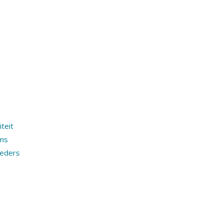
teit
rms
ieders
n