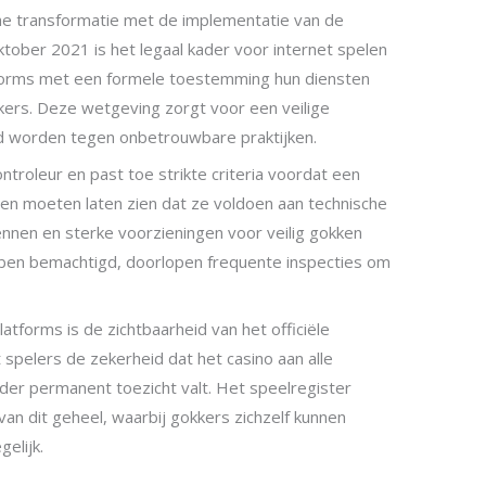
he transformatie met de implementatie van de
tober 2021 is het legaal kader voor internet spelen
tforms met een formele toestemming hun diensten
ers. Deze wetgeving zorgt voor een veilige
d worden tegen onbetrouwbare praktijken.
ntroleur en past toe strikte criteria voordat een
en moeten laten zien dat ze voldoen aan technische
ennen en sterke voorzieningen voor veilig gokken
ben bemachtigd, doorlopen frequente inspecties om
tforms is de zichtbaarheid van het officiële
spelers de zekerheid dat het casino aan alle
der permanent toezicht valt. Het speelregister
an dit geheel, waarbij gokkers zichzelf kunnen
gelijk.