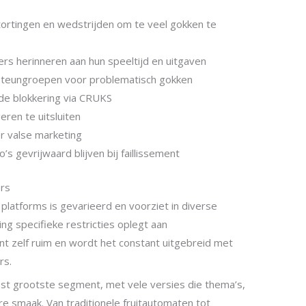
rtingen en wedstrijden om te veel gokken te
ers herinneren aan hun speeltijd en uitgaven
 steungroepen voor problematisch gokken
nde blokkering via CRUKS
eren te uitsluiten
r valse marketing
’s gevrijwaard blijven bij faillissement
ors
latforms is gevarieerd en voorziet in diverse
g specifieke restricties oplegt aan
ent zelf ruim en wordt het constant uitgebreid met
rs.
t grootste segment, met vele versies die thema’s,
e smaak. Van traditionele fruitautomaten tot