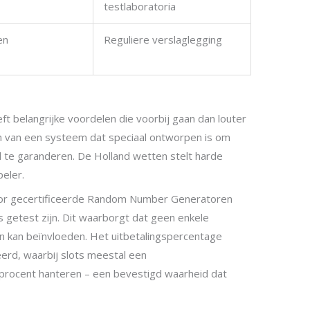
testlaboratoria
en
Reguliere verslaglegging
t belangrijke voordelen die voorbij gaan dan louter
en van een systeem dat speciaal ontworpen is om
d te garanderen. De Holland wetten stelt harde
peler.
oor gecertificeerde Random Number Generatoren
s getest zijn. Dit waarborgt dat geen enkele
en kan beïnvloeden. Het uitbetalingspercentage
rd, waarbij slots meestal een
 procent hanteren – een bevestigd waarheid dat