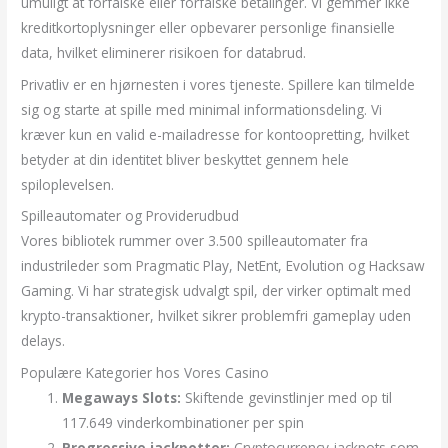
umuligt at forfalske eller forfalske betalinger. Vi gemmer ikke
kreditkortoplysninger eller opbevarer personlige finansielle
data, hvilket eliminerer risikoen for databrud.
Privatliv er en hjørnesten i vores tjeneste. Spillere kan tilmelde
sig og starte at spille med minimal informationsdeling. Vi
kræver kun en valid e-mailadresse for kontoopretting, hvilket
betyder at din identitet bliver beskyttet gennem hele
spiloplevelsen.
Spilleautomater og Providerudbud
Vores bibliotek rummer over 3.500 spilleautomater fra
industrileder som Pragmatic Play, NetEnt, Evolution og Hacksaw
Gaming. Vi har strategisk udvalgt spil, der virker optimalt med
krypto-transaktioner, hvilket sikrer problemfri gameplay uden
delays.
Populære Kategorier hos Vores Casino
Megaways Slots:
Skiftende gevinstlinjer med op til
117.649 vinderkombinationer per spin
Progressive jackpotter:
Cryptocurrency jackpots som