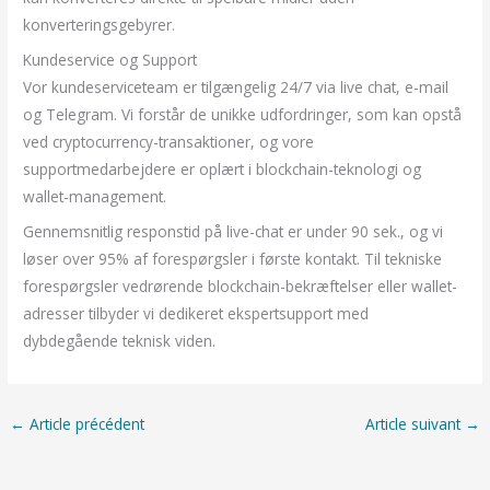
konverteringsgebyrer.
Kundeservice og Support
Vor kundeserviceteam er tilgængelig 24/7 via live chat, e-mail
og Telegram. Vi forstår de unikke udfordringer, som kan opstå
ved cryptocurrency-transaktioner, og vore
supportmedarbejdere er oplært i blockchain-teknologi og
wallet-management.
Gennemsnitlig responstid på live-chat er under 90 sek., og vi
løser over 95% af forespørgsler i første kontakt. Til tekniske
forespørgsler vedrørende blockchain-bekræftelser eller wallet-
adresser tilbyder vi dedikeret ekspertsupport med
dybdegående teknisk viden.
←
Article précédent
Article suivant
→