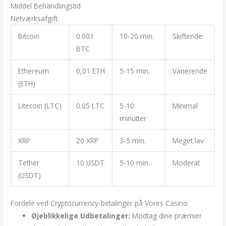
Middel Behandlingstid
Netværksafgift
Bitcoin
0.001
10-20 min.
Skiftende
BTC
Ethereum
0,01 ETH
5-15 min.
Varierende
(ETH)
Litecoin (LTC)
0.05 LTC
5-10
Minimal
minutter
XRP
20 XRP
3-5 min.
Meget lav
Tether
10 USDT
5-10 min.
Moderat
(USDT)
Fordele ved Cryptocurrency-betalinger på Vores Casino
Øjeblikkelige Udbetalinger:
Modtag dine præmier