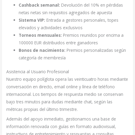
Cashback semanal:
Devolución del 10% en pérdidas
netas netas sin requisitos agregados de apuesta
Sistema VIP:
Entrada a gestores personales, topes
elevados y actividades exclusivos
Torneos mensuales:
Premios reunidos por encima a
100000 EUR distribuidos entre ganadores
Bonos de nacimiento:
Premios personalizadas según
categoría de membresía
Asistencia al Usuario Profesional
Nuestro equipo políglota opera las veinticuatro horas mediante
conversación en directo, email online y línea de teléfono
internacional. Los tiempos de respuesta medio se conservan
bajo tres minutos para dudas mediante chat, según las
métricas propias del último trimestre.
Además del apoyo inmediato, gestionamos una base de
información renovada con guías en formato audiovisual,
instructivos de entretenimiento y respuestas a consultas