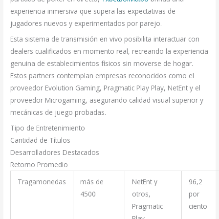
experiencia inmersiva que supera las expectativas de
jugadores nuevos y experimentados por parejo.
Esta sistema de transmisión en vivo posibilita interactuar con
dealers cualificados en momento real, recreando la experiencia
genuina de establecimientos físicos sin moverse de hogar.
Estos partners contemplan empresas reconocidos como el
proveedor Evolution Gaming, Pragmatic Play Play, NetEnt y el
proveedor Microgaming, asegurando calidad visual superior y
mecánicas de juego probadas.
Tipo de Entretenimiento
Cantidad de Títulos
Desarrolladores Destacados
Retorno Promedio
Tragamonedas
más de
NetEnt y
96,2
4500
otros,
por
Pragmatic
ciento
Play,