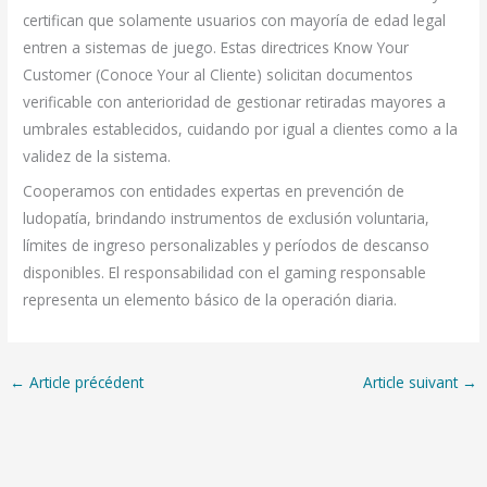
certifican que solamente usuarios con mayoría de edad legal
entren a sistemas de juego. Estas directrices Know Your
Customer (Conoce Your al Cliente) solicitan documentos
verificable con anterioridad de gestionar retiradas mayores a
umbrales establecidos, cuidando por igual a clientes como a la
validez de la sistema.
Cooperamos con entidades expertas en prevención de
ludopatía, brindando instrumentos de exclusión voluntaria,
límites de ingreso personalizables y períodos de descanso
disponibles. El responsabilidad con el gaming responsable
representa un elemento básico de la operación diaria.
←
Article précédent
Article suivant
→