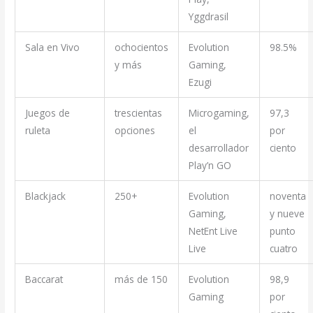
Yggdrasil
Sala en Vivo
ochocientos
Evolution
98.5%
y más
Gaming,
Ezugi
Juegos de
trescientas
Microgaming,
97,3
ruleta
opciones
el
por
desarrollador
ciento
Play’n GO
Blackjack
250+
Evolution
noventa
Gaming,
y nueve
NetEnt Live
punto
Live
cuatro
Baccarat
más de 150
Evolution
98,9
Gaming
por