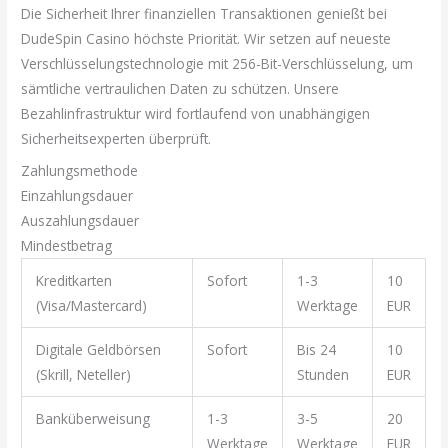
Die Sicherheit Ihrer finanziellen Transaktionen genießt bei
DudeSpin Casino höchste Priorität. Wir setzen auf neueste
Verschlüsselungstechnologie mit 256-Bit-Verschlüsselung, um
sämtliche vertraulichen Daten zu schützen. Unsere
Bezahlinfrastruktur wird fortlaufend von unabhängigen
Sicherheitsexperten überprüft.
Zahlungsmethode
Einzahlungsdauer
Auszahlungsdauer
Mindestbetrag
Kreditkarten
Sofort
1-3
10
(Visa/Mastercard)
Werktage
EUR
Digitale Geldbörsen
Sofort
Bis 24
10
(Skrill, Neteller)
Stunden
EUR
Banküberweisung
1-3
3-5
20
Werktage
Werktage
EUR