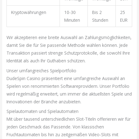
Kryptowährungen
10-30
Bis 2
25
Minuten
Stunden
EUR
Wir akzeptieren eine breite Auswahl an Zahlungsmöglichkeiten,
damit Sie die für Sie passende Methode wählen können. Jede
Transaktion passiert strenge Schutzprotokolle, die sowohl Ihre
Identität als auch Ihr Guthaben schützen.
Unser umfangreiches Spielportfolio
DudeSpin Casino präsentiert eine umfangreiche Auswahl an
Spielen von renommierten Softwareprovidern. Unser Portfolio
wird regelmäßig erweitert, um immer die aktuellsten Spiele und
Innovationen der Branche anzubieten.
Spielautomaten und Spielautomaten
Mit über tausend unterschiedlichen Slot-Titeln offerieren wir für
jeden Geschmack das Passende. Von klassischen
Fruchtautomaten bis hin zu zeitgemäßen Video-Slots mit