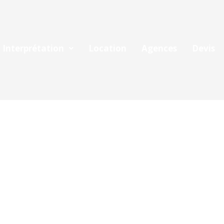
Interprétation
Location
Agences
Devis