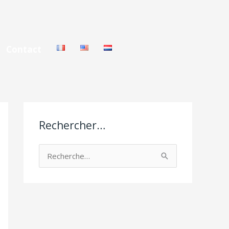
Contact
Rechercher…
R
e
c
h
e