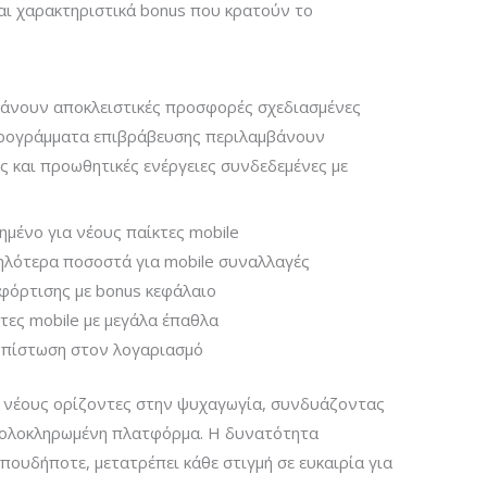
αι χαρακτηριστικά bonus που κρατούν το
βάνουν αποκλειστικές προσφορές σχεδιασμένες
 προγράμματα επιβράβευσης περιλαμβάνουν
 και προωθητικές ενέργειες συνδεδεμένες με
μένο για νέους παίκτες mobile
λότερα ποσοστά για mobile συναλλαγές
όρτισης με bonus κεφάλαιο
τες mobile με μεγάλα έπαθλα
 πίστωση στον λογαριασμό
ει νέους ορίζοντες στην ψυχαγωγία, συνδυάζοντας
ία ολοκληρωμένη πλατφόρμα. Η δυνατότητα
ουδήποτε, μετατρέπει κάθε στιγμή σε ευκαιρία για