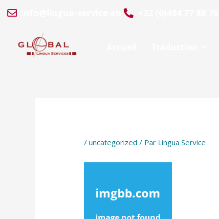
Aller
info@lingua-service.eu
+32 (0)494 77 88 76
au
contenu
Accueil
Traduction
/
uncategorized
/ Par
Lingua Service