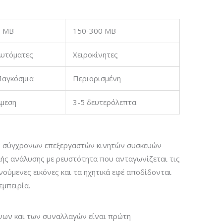
0 MB
150-300 MB
Αυτόματες
Χειροκίνητες
Παγκόσμια
Περιορισμένη
Άμεση
3-5 δευτερόλεπτα
ν σύγχρονων επεξεργαστών κινητών συσκευών
ής ανάλυσης με ρευστότητα που ανταγωνίζεται τις
ινούμενες εικόνες και τα ηχητικά εφέ αποδίδονται
εμπειρία.
ων και των συναλλαγών είναι πρώτη