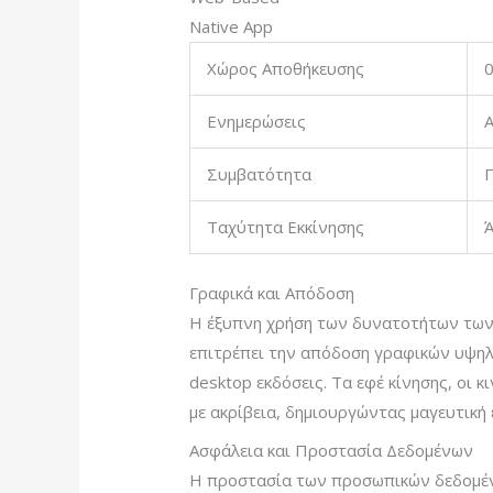
Native App
Χώρος Αποθήκευσης
Ενημερώσεις
Συμβατότητα
Ταχύτητα Εκκίνησης
Γραφικά και Απόδοση
Η έξυπνη χρήση των δυνατοτήτων τω
επιτρέπει την απόδοση γραφικών υψηλ
desktop εκδόσεις. Τα εφέ κίνησης, οι κ
με ακρίβεια, δημιουργώντας μαγευτική 
Ασφάλεια και Προστασία Δεδομένων
Η προστασία των προσωπικών δεδομέν