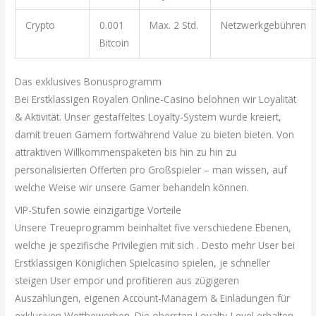
Crypto
0.001
Max. 2 Std.
Netzwerkgebühren
Bitcoin
Das exklusives Bonusprogramm
Bei Erstklassigen Royalen Online-Casino belohnen wir Loyalität
& Aktivität. Unser gestaffeltes Loyalty-System wurde kreiert,
damit treuen Gamern fortwährend Value zu bieten bieten. Von
attraktiven Willkommenspaketen bis hin zu hin zu
personalisierten Offerten pro Großspieler – man wissen, auf
welche Weise wir unsere Gamer behandeln können.
VIP-Stufen sowie einzigartige Vorteile
Unsere Treueprogramm beinhaltet five verschiedene Ebenen,
welche je spezifische Privilegien mit sich . Desto mehr User bei
Erstklassigen Königlichen Spielcasino spielen, je schneller
steigen User empor und profitieren aus zügigeren
Auszahlungen, eigenen Account-Managern & Einladungen für
exklusiven Wettbewerben. Die obersten Loyalty-Level erhalten