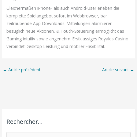
Gleichermaßen iPhone- als auch Android-User erleben die
komplette Spielangebot sofort im Webbrowser, bar
zeitraubende App-Downloads. Mitteilungen alarmieren
bezüglich neue Aktionen, & Touch-Steuerung ermöglicht das
Gaming intuitiv sowie angenehm. Erstklassiges Royales Casino
verbindet Desktop-Leistung und mobiler Flexibilität.
←
Article précédent
Article suivant
→
Rechercher…