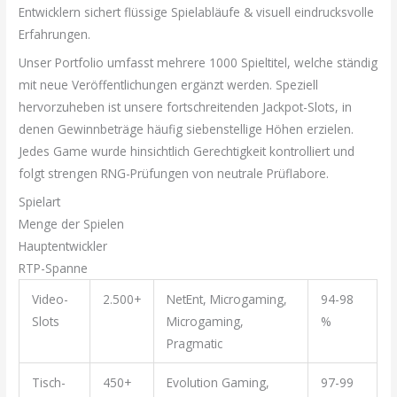
Entwicklern sichert flüssige Spielabläufe & visuell eindrucksvolle
Erfahrungen.
Unser Portfolio umfasst mehrere 1000 Spieltitel, welche ständig
mit neue Veröffentlichungen ergänzt werden. Speziell
hervorzuheben ist unsere fortschreitenden Jackpot-Slots, in
denen Gewinnbeträge häufig siebenstellige Höhen erzielen.
Jedes Game wurde hinsichtlich Gerechtigkeit kontrolliert und
folgt strengen RNG-Prüfungen von neutrale Prüflabore.
Spielart
Menge der Spielen
Hauptentwickler
RTP-Spanne
Video-
2.500+
NetEnt, Microgaming,
94-98
Slots
Microgaming,
%
Pragmatic
Tisch-
450+
Evolution Gaming,
97-99