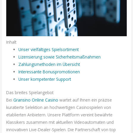
Inhalt
Unser vielfältiges Spielsortiment
Lizensierung sowie Sicherheitsmaßnahmen
Zahlungsmethoden im Übersicht
Interessante Bonuspromotionen
Unser kompetenter Support
Das breites Spielangebot
Bei
Gransino Online Casino
wartet auf Ihnen ein präzise
kuratierte Selektion an hochwertigen Casinospielen von
etablierten Anbietern. Unsere Plattform vereint bewährte
Klassikers zusammen mit aktuellen Videoautomaten und
innovativen Live-Dealer-Spielen. Die Partnerschaft von top