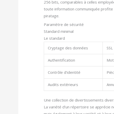
256 bits, comparables à celles employée
toute information communiquée profite 
piratage.
Paramètre de sécurité
Standard minimal
Le standard
Cryptage des données
SSL 
Authentification
Mot
Contrôle d’identité
Pièc
Audits extérieurs
Ann
Une collection de divertissements diver
La variété d’un répertoire se apprécie 
mais également à leur variété et à leur 