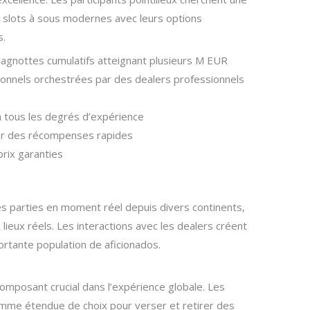
es slots à sous modernes avec leurs options
s.
cagnottes cumulatifs atteignant plusieurs M EUR
ionnels orchestrées par des dealers professionnels
 tous les degrés d’expérience
our des récompenses rapides
prix garanties
es parties en moment réel depuis divers continents,
ieux réels. Les interactions avec les dealers créent
rtante population de aficionados.
composant crucial dans l’expérience globale. Les
mme étendue de choix pour verser et retirer des