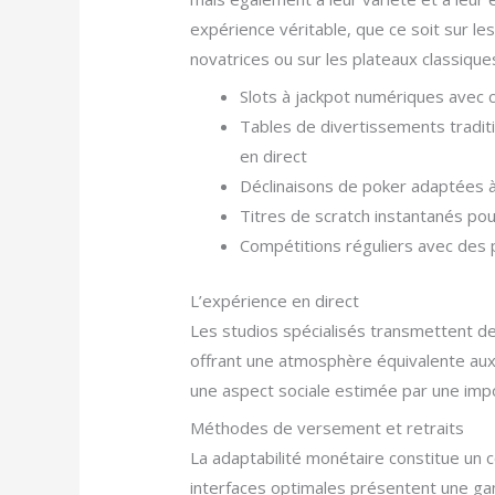
expérience véritable, que ce soit sur l
novatrices ou sur les plateaux classique
Slots à jackpot numériques avec 
Tables de divertissements tradit
en direct
Déclinaisons de poker adaptées à
Titres de scratch instantanés p
Compétitions réguliers avec des 
L’expérience en direct
Les studios spécialisés transmettent d
offrant une atmosphère équivalente aux l
une aspect sociale estimée par une impo
Méthodes de versement et retraits
La adaptabilité monétaire constitue un 
interfaces optimales présentent une ga