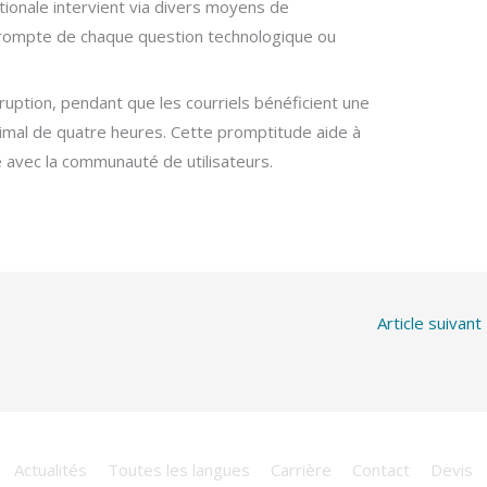
tionale intervient via divers moyens de
 prompte de chaque question technologique ou
ruption, pendant que les courriels bénéficient une
mal de quatre heures. Cette promptitude aide à
 avec la communauté de utilisateurs.
Article suivant
Actualités
Toutes les langues
Carrière
Contact
Devis