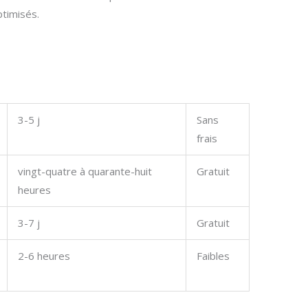
timisés.
3-5 j
Sans
frais
vingt-quatre à quarante-huit
Gratuit
heures
3-7 j
Gratuit
2-6 heures
Faibles