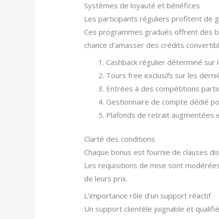
Systèmes de loyauté et bénéfices
Les participants réguliers profitent de g
Ces programmes gradués offrent des bé
chance d’amasser des crédits convertibl
Cashback régulier déterminé sur l
Tours free exclusifs sur les derni
Entrées à des compétitions part
Gestionnaire de compte dédié po
Plafonds de retrait augmentées e
Clarté des conditions
Chaque bonus est fournie de clauses di
Les requisitions de mise sont modérées
de leurs prix.
L’importance rôle d’un support réactif
Un support clientèle joignable et qualifié