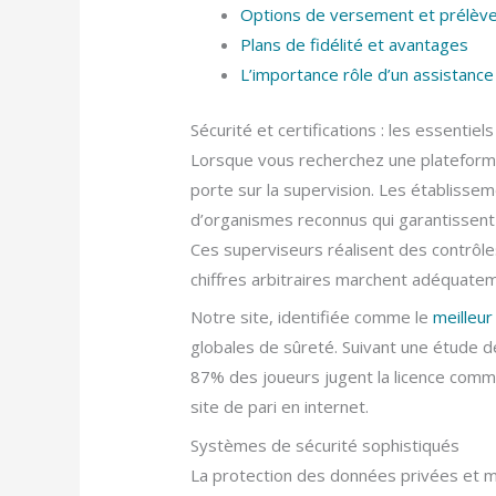
Options de versement et prélèv
Plans de fidélité et avantages
L’importance rôle d’un assistance
Sécurité et certifications : les essentiels
Lorsque vous recherchez une plateforme 
porte sur la supervision. Les établissem
d’organismes reconnus qui garantissent 
Ces superviseurs réalisent des contrôl
chiffres arbitraires marchent adéquate
Notre site, identifiée comme le
meilleur
globales de sûreté. Suivant une étude de
87% des joueurs jugent la licence comme
site de pari en internet.
Systèmes de sécurité sophistiqués
La protection des données privées et m