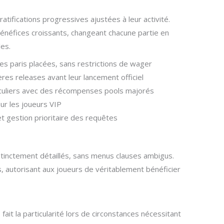
ratifications progressives ajustées à leur activité.
néfices croissants, changeant chacune partie en
es.
es paris placées, sans restrictions de wager
ères releases avant leur lancement officiel
iculiers avec des récompenses pools majorés
ur les joueurs VIP
t gestion prioritaire des requêtes
stinctement détaillés, sans menus clauses ambigus.
, autorisant aux joueurs de véritablement bénéficier
 fait la particularité lors de circonstances nécessitant