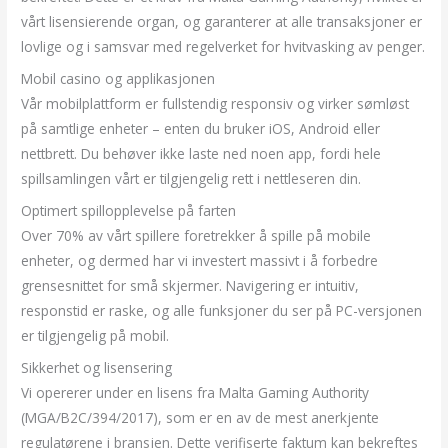
vårt lisensierende organ, og garanterer at alle transaksjoner er
lovlige og i samsvar med regelverket for hvitvasking av penger.
Mobil casino og applikasjonen
Vår mobilplattform er fullstendig responsiv og virker sømløst
på samtlige enheter – enten du bruker iOS, Android eller
nettbrett. Du behøver ikke laste ned noen app, fordi hele
spillsamlingen vårt er tilgjengelig rett i nettleseren din.
Optimert spillopplevelse på farten
Over 70% av vårt spillere foretrekker å spille på mobile
enheter, og dermed har vi investert massivt i å forbedre
grensesnittet for små skjermer. Navigering er intuitiv,
responstid er raske, og alle funksjoner du ser på PC-versjonen
er tilgjengelig på mobil.
Sikkerhet og lisensering
Vi opererer under en lisens fra Malta Gaming Authority
(MGA/B2C/394/2017), som er en av de mest anerkjente
regulatørene i bransjen. Dette verifiserte faktum kan bekreftes