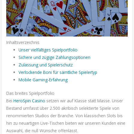
Inhaltsverzeichnis
Unser vielfältiges Spielportfolio
Sichere und zügige Zahlungsoptionen
Zulassung und Spielerschutz
Verlockende Boni für sämtliche Spielertyp
Mobile Gaming-Erfahrung
Das breites Spielportfolio
Bei
HeroSpin Casino
setzen wir auf Klasse statt Masse. Unser
Bestand umfasst über 2.500 akribisch selektierte Spiele von
renommierten Studios der Branche. Von klassischen Slots bis
hin zu neuartigen Live-Tischen bieten wir unseren Kunden eine
Auswahl, die null Wünsche offenlässt.