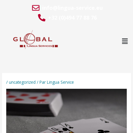
Aller
info@lingua-service.eu
au
+32 (0)494 77 88 76
contenu
Men
/
uncategorized
/ Par
Lingua Service