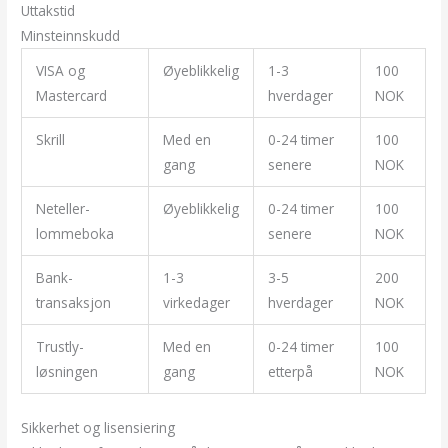
Uttakstid
Minsteinnskudd
VISA og
Øyeblikkelig
1-3
100
Mastercard
hverdager
NOK
Skrill
Med en
0-24 timer
100
gang
senere
NOK
Neteller-
Øyeblikkelig
0-24 timer
100
lommeboka
senere
NOK
Bank-
1-3
3-5
200
transaksjon
virkedager
hverdager
NOK
Trustly-
Med en
0-24 timer
100
løsningen
gang
etterpå
NOK
Sikkerhet og lisensiering