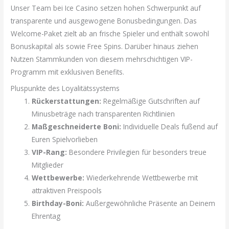
Unser Team bei Ice Casino setzen hohen Schwerpunkt auf
transparente und ausgewogene Bonusbedingungen. Das
Welcome-Paket zielt ab an frische Spieler und enthält sowohl
Bonuskapital als sowie Free Spins. Darüber hinaus ziehen
Nutzen Stammkunden von diesem mehrschichtigen VIP-
Programm mit exklusiven Benefits.
Pluspunkte des Loyalitätssystems
Rückerstattungen:
Regelmäßige Gutschriften auf
Minusbeträge nach transparenten Richtlinien
Maßgeschneiderte Boni:
Individuelle Deals fußend auf
Euren Spielvorlieben
VIP-Rang:
Besondere Privilegien für besonders treue
Mitglieder
Wettbewerbe:
Wiederkehrende Wettbewerbe mit
attraktiven Preispools
Birthday-Boni:
Außergewöhnliche Präsente an Deinem
Ehrentag