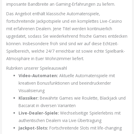
imposante Bandbreite an Gaming-Erfahrungen zu liefern.
Das Angebot enthält klassische Automatenspiele,
fortschreitende Jackpotspiele und ein komplettes Live-Casino
mit erfahrenen Dealern. Jene Titel werden kontinuierlich
upgedatet, sodass Sie wiederkehrend frische Games entdecken
können. Insbesondere froh sind sind wir auf diese Echtzeit-
Spielbereich, welche 24/7 erreichbar ist sowie echte Spielbank-
Atmosphäre in Euer Wohnzimmer liefert.
Rubriken unserer Spieleauswahl
Video-Automaten:
Aktuelle Automatenspiele mit
kreativen Bonusfunktionen und beeindruckender
Visualisierung
Klassiker:
Bewährte Games wie Roulette, Blackjack und
Baccarat in diversen Varianten
Live-Dealer-Spiele:
Wechselseitige Spielerlebnis mit
authentischen Dealern via Live-Übertragung
Jackpot-Slots:
Fortschreitende Slots mit life-changing