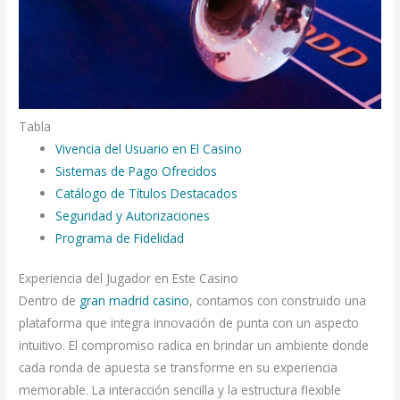
Tabla
Vivencia del Usuario en El Casino
Sistemas de Pago Ofrecidos
Catálogo de Títulos Destacados
Seguridad y Autorizaciones
Programa de Fidelidad
Experiencia del Jugador en Este Casino
Dentro de
gran madrid casino
, contamos con construido una
plataforma que integra innovación de punta con un aspecto
intuitivo. El compromiso radica en brindar un ambiente donde
cada ronda de apuesta se transforme en su experiencia
memorable. La interacción sencilla y la estructura flexible