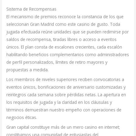
Sistema de Recompensas
El mecanismo de premios reconoce la constancia de los que
seleccionan Gran Madrid como este casino de gusto. Toda
jugada efectuada reúne unidades que se pueden redimirse por
saldos de recompensa, tiradas libres o acceso a eventos
únicos. El plan consta de escalones crecientes, cada escalón
habilitando beneficios complementarios como administradores
de perfil personalizados, límites de retiro mayores y
propuestas a medida.
Los miembros de niveles superiores reciben convocatorias a
eventos únicos, bonificaciones de aniversario customizadas y
reintegros cada semana sobre pérdidas netas. La apertura en
los requisitos de jugada y la claridad en los cláusulas y
términos demuestran nuestro empeño con operaciones de
negocios éticas.
Gran capital constituye más de un mero casino en internet;
constituimos una comunidad de entusiastas del