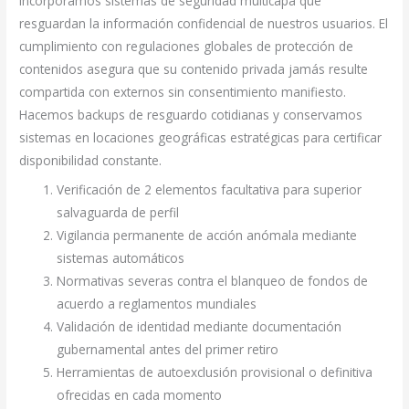
Incorporamos sistemas de seguridad multicapa que
resguardan la información confidencial de nuestros usuarios. El
cumplimiento con regulaciones globales de protección de
contenidos asegura que su contenido privada jamás resulte
compartida con externos sin consentimiento manifiesto.
Hacemos backups de resguardo cotidianas y conservamos
sistemas en locaciones geográficas estratégicas para certificar
disponibilidad constante.
Verificación de 2 elementos facultativa para superior
salvaguarda de perfil
Vigilancia permanente de acción anómala mediante
sistemas automáticos
Normativas severas contra el blanqueo de fondos de
acuerdo a reglamentos mundiales
Validación de identidad mediante documentación
gubernamental antes del primer retiro
Herramientas de autoexclusión provisional o definitiva
ofrecidas en cada momento