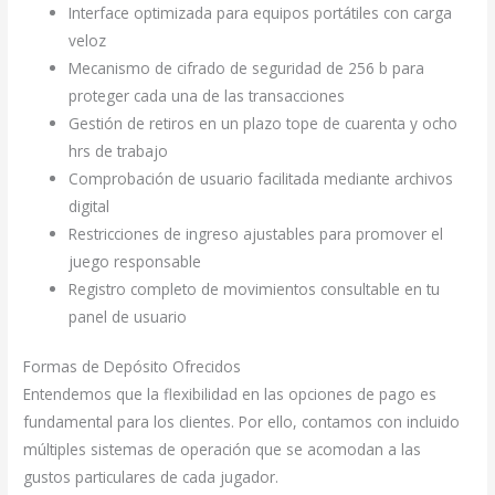
Interface optimizada para equipos portátiles con carga
veloz
Mecanismo de cifrado de seguridad de 256 b para
proteger cada una de las transacciones
Gestión de retiros en un plazo tope de cuarenta y ocho
hrs de trabajo
Comprobación de usuario facilitada mediante archivos
digital
Restricciones de ingreso ajustables para promover el
juego responsable
Registro completo de movimientos consultable en tu
panel de usuario
Formas de Depósito Ofrecidos
Entendemos que la flexibilidad en las opciones de pago es
fundamental para los clientes. Por ello, contamos con incluido
múltiples sistemas de operación que se acomodan a las
gustos particulares de cada jugador.