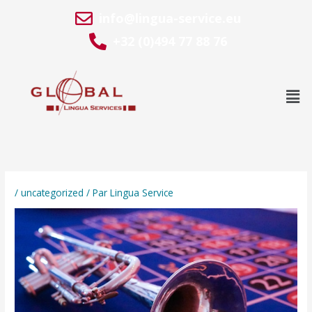
Aller
info@lingua-service.eu
au
+32 (0)494 77 88 76
contenu
Men
/
uncategorized
/ Par
Lingua Service