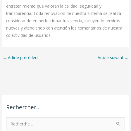
entretenimiento que valoran la calidad, seguridad y
transparencia. Toda renovación de nuestra sistema se realiza
considerando en perfeccionar tu vivencia, incluyendo técnicas
nuevas y atendiendo con atención los comentarios de nuestra
colectividad de usuarios.
←
Article précédent
Article suivant
→
Rechercher…
R