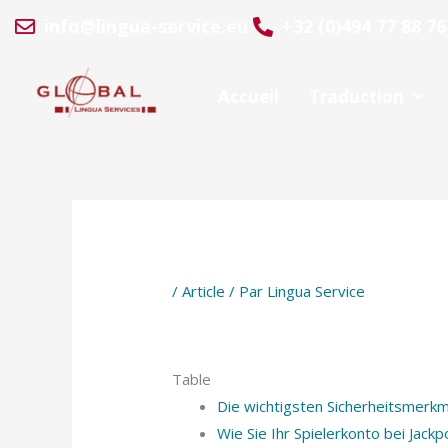
Aller
info@lingua-service.eu
+32 (0)494 77 88 76
au
contenu
Accueil
Traduction
/
Article
/ Par
Lingua Service
Table
Die wichtigsten Sicherheitsmerkm
Wie Sie Ihr Spielerkonto bei Jack