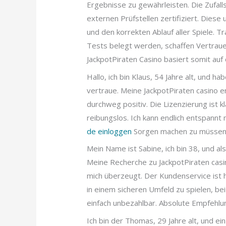
Ergebnisse zu gewährleisten. Die Zufa
externen Prüfstellen zertifiziert. Dies
und den korrekten Ablauf aller Spiele. 
Tests belegt werden, schaffen Vertrauen
JackpotPiraten Casino basiert somit auf 
Hallo, ich bin Klaus, 54 Jahre alt, und h
vertraue. Meine JackpotPiraten casino er
durchweg positiv. Die Lizenzierung ist 
reibungslos. Ich kann endlich entspannt
de einloggen
Sorgen machen zu müssen
Mein Name ist Sabine, ich bin 38, und als
Meine Recherche zu JackpotPiraten casin
mich überzeugt. Der Kundenservice ist h
in einem sicheren Umfeld zu spielen, be
einfach unbezahlbar. Absolute Empfehlu
Ich bin der Thomas, 29 Jahre alt, und ei