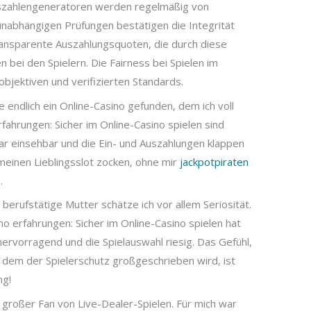
llszahlengeneratoren werden regelmäßig von
e unabhängigen Prüfungen bestätigen die Integrität
Transparente Auszahlungsquoten, die durch diese
 bei den Spielern. Die Fairness bei Spielen im
objektiven und verifizierten Standards.
abe endlich ein Online-Casino gefunden, dem ich voll
fahrungen: Sicher im Online-Casino spielen sind
klar einsehbar und die Ein- und Auszahlungen klappen
 meinen Lieblingsslot zocken, ohne mir
jackpotpiraten
.
 berufstätige Mutter schätze ich vor allem Seriosität.
o erfahrungen: Sicher im Online-Casino spielen hat
ervorragend und die Spielauswahl riesig. Das Gefühl,
i dem der Spielerschutz großgeschrieben wird, ist
ng!
n großer Fan von Live-Dealer-Spielen. Für mich war