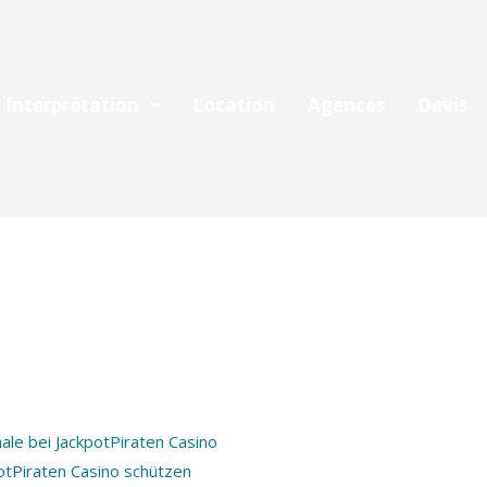
Interprétation
Location
Agences
Devis
ale bei JackpotPiraten Casino
potPiraten Casino schützen