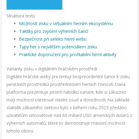
Struktura textu
Možnosti zisku v virtuálním herním ekosystému
Taktiky pro zvýšení výherních šancí
Bezpečnost při selekci herní webu
Typy her s největším potenciálem zisku
Praktické doporučení pro profitabilní herní aktivity
Varianty zisku v digitálním hráčském prostředí
Digitální hráčské weby prezentují bezprecedentní šance k zisku
peněžních prostředků prostřednictvím herních činností. Daná
platforma prezentuje pestré nabídku variant, kde si zákazníci
mají možnost otestovat vlastní osud a dovednosti. Na základě
statistik zábavního sektoru bylo v během roku 2023 předáno
uživatelům celosvětově nad 60 miliard USD amerických dolarů z
výherních automatů, které to demonstruje masivní možnost
tohoto oboru.