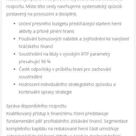
rozpočtu. Místo této cesty navrhujeme systematický způsob
postavený na posouzení a disciplíně.
Určení přesného budgetu předcházející startem herní
aktivity a přísné plnění hranic
Používání bonusových nabídek a zvýhodnění ke navýšení
hráčského financí
Soustředění na tituly s vysokým RTP parametry
přesahující 96 %
Časté odpočinky v průběhu hraní pro zachování
soustředění
Hodnocení individuálního strategického způsobu a
kontinuální úpravy strategie
Správa disponibilního rozpočtu
Kvalifikovaný přístup k finančnímu řízení představuje
fundamentální pilíř profitabilního získávání financí. Segmentace
kompletního kapitálu na redukované herní části umožňuje