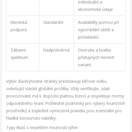
individuální a
ekonomické údaje
Klientská
Standardní
Availability pomoci při
podpora
vypořádání obtíží a
požadavků
Zábavní
Nadprůměrná
Diverzita a kvalita
spektrum
přístupných herních
variant
Výběr důvěryhodné stránky představuje klíčové volbu
ovlivňující vlastní globální prožitky. Vždy verifikujte, zdali
provozovatel má k dispozici platnou licencí a respektuje normy
odpovědného hraní. Průhledné podmínky pro výběry finančních
prostředků a explicitně vymezená pravidla jsou esenciální pro
hladké konzumaci nabídky.
Typy titulů s největším možností výher