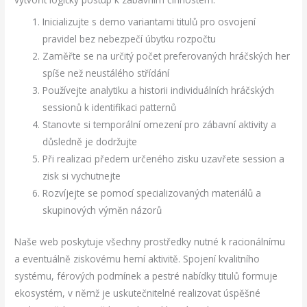
Inicializujte s demo variantami titulů pro osvojení
pravidel bez nebezpečí úbytku rozpočtu
Zaměřte se na určitý počet preferovaných hráčských her
spíše než neustálého střídání
Používejte analytiku a historii individuálních hráčských
sessionů k identifikaci patternů
Stanovte si temporální omezení pro zábavní aktivity a
důsledně je dodržujte
Při realizaci předem určeného zisku uzavřete session a
zisk si vychutnejte
Rozvíjejte se pomocí specializovaných materiálů a
skupinových výměn názorů
Naše web poskytuje všechny prostředky nutné k racionálnímu
a eventuálně ziskovému herní aktivitě. Spojení kvalitního
systému, férových podmínek a pestré nabídky titulů formuje
ekosystém, v němž je uskutečnitelné realizovat úspěšné