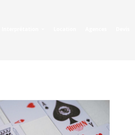
Interprétation
Location
Agences
Devis