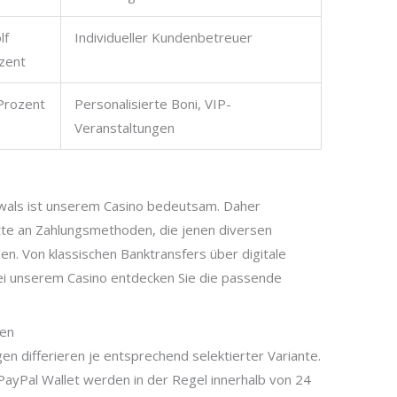
lf
Individueller Kundenbetreuer
zent
Prozent
Personalisierte Boni, VIP-
Veranstaltungen
awals ist unserem Casino bedeutsam. Daher
tte an Zahlungsmethoden, die jenen diversen
n. Von klassischen Banktransfers über digitale
ei unserem Casino entdecken Sie die passende
gen
en differieren je entsprechend selektierter Variante.
d PayPal Wallet werden in der Regel innerhalb von 24