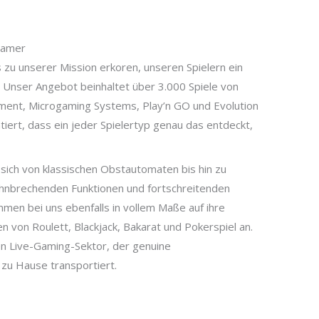
 Gamer
 zu unserer Mission erkoren, unseren Spielern ein
. Unser Angebot beinhaltet über 3.000 Spiele von
nment, Microgaming Systems, Play’n GO und Evolution
tiert, dass ein jeder Spielertyp genau das entdeckt,
 sich von klassischen Obstautomaten bis hin zu
hnbrechenden Funktionen und fortschreitenden
men bei uns ebenfalls in vollem Maße auf ihre
en von Roulett, Blackjack, Bakarat und Pokerspiel an.
eren Live-Gaming-Sektor, der genuine
zu Hause transportiert.