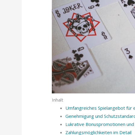
Inhalt
Umfangreiches Spielangebot für 
Genehmigung und Schutzstandar
Lukrative Bonuspromotionen und
Zahlungsmöglichkeiten im Detail