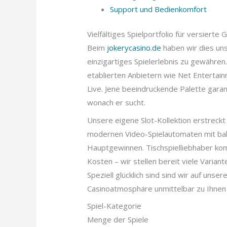
Support und Bedienkomfort
Vielfältiges Spielportfolio für versierte
Beim
jokerycasino.de
haben wir dies uns
einzigartiges Spielerlebnis zu gewähren
etablierten Anbietern wie Net Entertai
Live. Jene beeindruckende Palette garan
wonach er sucht.
Unsere eigene Slot-Kollektion erstreckt
modernen Video-Spielautomaten mit ba
Hauptgewinnen. Tischspielliebhaber kom
Kosten – wir stellen bereit viele Variant
Speziell glücklich sind sind wir auf uns
Casinoatmosphäre unmittelbar zu Ihnen 
Spiel-Kategorie
Menge der Spiele