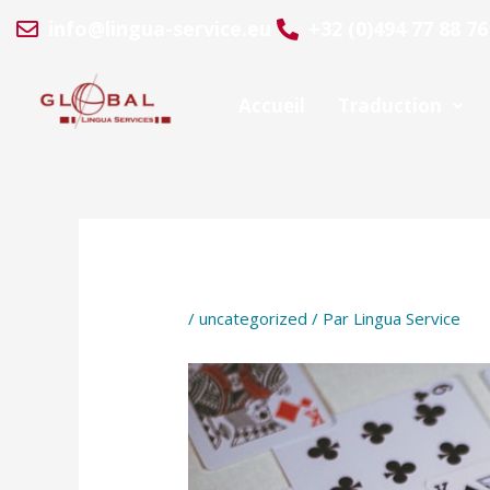
Aller
info@lingua-service.eu
+32 (0)494 77 88 76
au
contenu
Accueil
Traduction
/
uncategorized
/ Par
Lingua Service