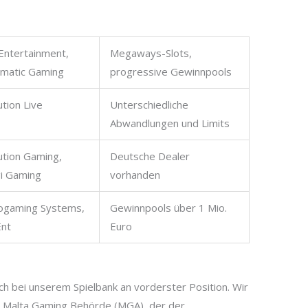
Entertainment,
Megaways-Slots,
matic Gaming
progressive Gewinnpools
ution Live
Unterschiedliche
Abwandlungen und Limits
ution Gaming,
Deutsche Dealer
i Gaming
vorhanden
ogaming Systems,
Gewinnpools über 1 Mio.
nt
Euro
ch bei unserem Spielbank an vorderster Position. Wir
der Malta Gaming Behörde (MGA), der der