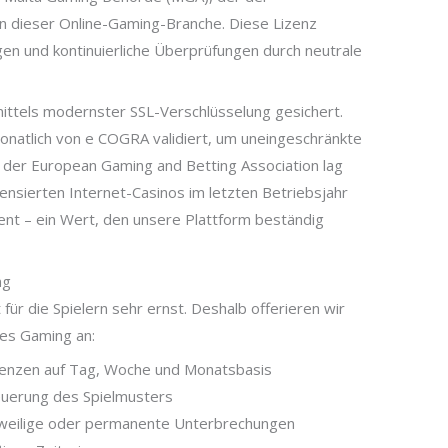
 dieser Online-Gaming-Branche. Diese Lizenz
n und kontinuierliche Überprüfungen durch neutrale
ittels modernster SSL-Verschlüsselung gesichert.
natlich von e COGRA validiert, um uneingeschränkte
en der European Gaming and Betting Association lag
zensierten Internet-Casinos im letzten Betriebsjahr
t – ein Wert, den unsere Plattform beständig
ng
ür die Spielern sehr ernst. Deshalb offerieren wir
es Gaming an:
enzen auf Tag, Woche und Monatsbasis
euerung des Spielmusters
itweilige oder permanente Unterbrechungen