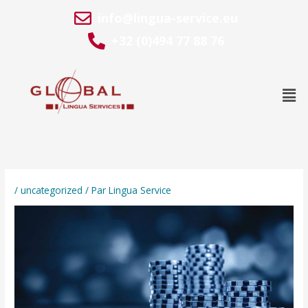
Aller
info@lingua-service.eu
au
+32 (0)494 77 88 76
contenu
Men
/
uncategorized
/ Par
Lingua Service