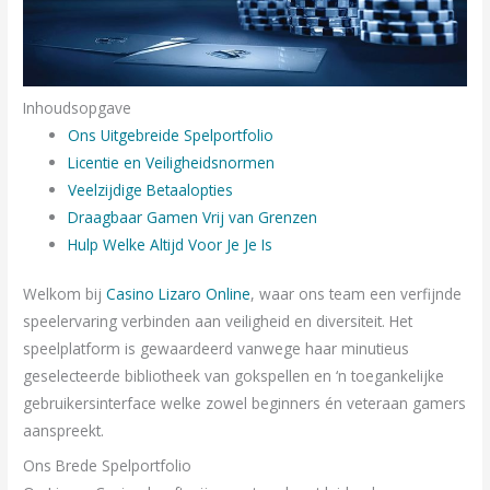
Inhoudsopgave
Ons Uitgebreide Spelportfolio
Licentie en Veiligheidsnormen
Veelzijdige Betaalopties
Draagbaar Gamen Vrij van Grenzen
Hulp Welke Altijd Voor Je Je Is
Welkom bij
Casino Lizaro Online
, waar ons team een verfijnde
speelervaring verbinden aan veiligheid en diversiteit. Het
speelplatform is gewaardeerd vanwege haar minutieus
geselecteerde bibliotheek van gokspellen en ‘n toegankelijke
gebruikersinterface welke zowel beginners én veteraan gamers
aanspreekt.
Ons Brede Spelportfolio