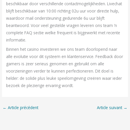
beschikbaar door verschillende contactmogelijkheden. Livechat
blijft beschikbaar van 10:00 richting 02u uur voor directe hulp,
waardoor mail ondersteuning gedurende 6u uur blijft
beantwoord. Voor veel gestelde vragen leveren ons team ‘n
complete FAQ sectie welke frequent is bijgewerkt met recente
informatie.
Binnen het casino investeren we ons team doorlopend naar
alle evolutie voor dit systeem en klantenservice. Feedback door
gamers is zeer serieus genomen en gebruikt om alle
voorzieningen verder te kunnen perfectioneren. Dit doel is
helder: de solide plus leuke speelomgeving creëren waar ieder
bezoek de plezierige ervaring wordt.
←
Article précédent
Article suivant
→