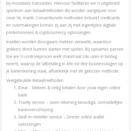
bij monetaire transacties. Hiervoor faciliteren we ‘n uitgebreid
spectrum aan betaalmethoden die worden aangepast voor
onze NL markt. Conventionele methoden inclusief creditcards
en overmakingen komen zij aan zij met eigentijdse digitale
portemonnees & cryptocurrency-oplossingen.
Inzetten worden doorgaans meteen verwerkt, waardoor
gokkers direct kunnen starten met spelen. Bij opnames passen
toe we ‘n controleproces welk maximaal 24u uren in beslag
neemt, waarop de uitbetaling in één tot drie businessdagen op
je bankrekening staat, afhankelijk met de gekozen methode.
Veelgebruikte Betaalmethoden
iDeal – Meteen & veilig betalen door jouw eigen online
bank
Trustly service – Geen rekening benodigd, onmiddellijke
bankoverschrijving
Skrill en Neteller service – Directe online wallet
oplossingen