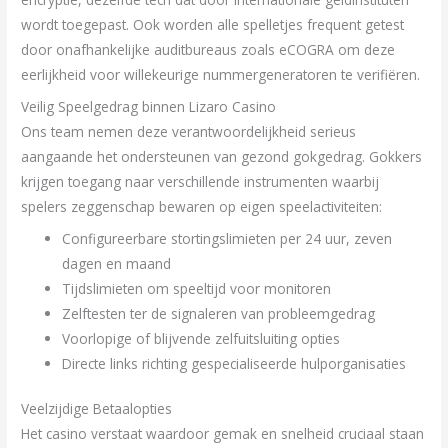
wordt toegepast. Ook worden alle spelletjes frequent getest
door onafhankelijke auditbureaus zoals eCOGRA om deze
eerlijkheid voor willekeurige nummergeneratoren te verifiëren.
Veilig Speelgedrag binnen Lizaro Casino
Ons team nemen deze verantwoordelijkheid serieus
aangaande het ondersteunen van gezond gokgedrag. Gokkers
krijgen toegang naar verschillende instrumenten waarbij
spelers zeggenschap bewaren op eigen speelactiviteiten:
Configureerbare stortingslimieten per 24 uur, zeven
dagen en maand
Tijdslimieten om speeltijd voor monitoren
Zelftesten ter de signaleren van probleemgedrag
Voorlopige of blijvende zelfuitsluiting opties
Directe links richting gespecialiseerde hulporganisaties
Veelzijdige Betaalopties
Het casino verstaat waardoor gemak en snelheid cruciaal staan