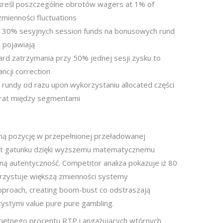
reśl poszczególne obrotów wagers at 1% of
mienności fluctuations
 30% sesyjnych session funds na bonusowych rund
 pojawiają
rd zatrzymania przy 50% jednej sesji zysku to
ncji correction
rundy od razu upon wykorzystaniu allocated części
rat między segmentami
ną pozycję w przepełnionej przeładowanej
lot gatunku dzięki wyższemu matematycznemu
ą autentyczność. Competitor analiza pokazuje iż 80
zystuje większą zmienności systemy
pproach, creating boom-bust co odstraszają
zystymi value pure pure gambling.
iętnego procentu RTP i angażujących wtórnych