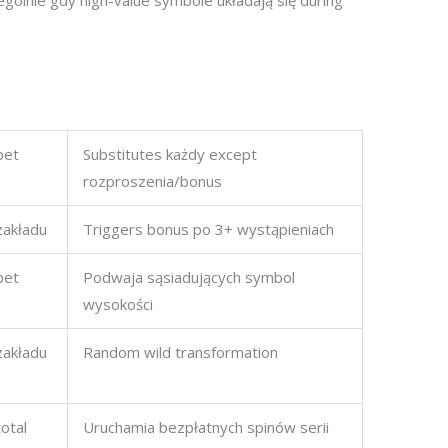
gólnie gdy high-value symbole układają się during
bet
Substitutes każdy except
rozproszenia/bonus
zakładu
Triggers bonus po 3+ wystąpieniach
bet
Podwaja sąsiadujących symbol
wysokości
zakładu
Random wild transformation
otal
Uruchamia bezpłatnych spinów serii