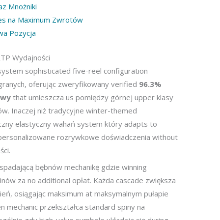
z Mnożniki
hes na Maximum Zwrotów
wa Pozycja
TP Wydajności
ystem sophisticated five-reel configuration
granych, oferując zweryfikowany verified
96.3%
owy
that umieszcza us pomiędzy górnej upper klasy
ów. Inaczej niż tradycyjne winter-themed
zny elastyczny wahań system który adapts to
spersonalizowane rozrywkowe doświadczenia without
ci.
s spadającą bębnów mechanikę gdzie winning
inów za no additional opłat. Każda cascade zwiększa
opień, osiągając maksimum at maksymalnym pułapie
n mechanic przekształca standard spiny na