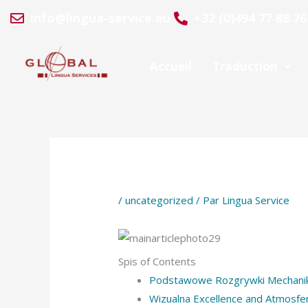
Aller
info@lingua-service.eu
+32 (0)494 77 88 76
au
contenu
Accueil
Traduction
/
uncategorized
/ Par
Lingua Service
Spis of Contents
Podstawowe Rozgrywki Mechaniki
Wizualna Excellence and Atmosfe