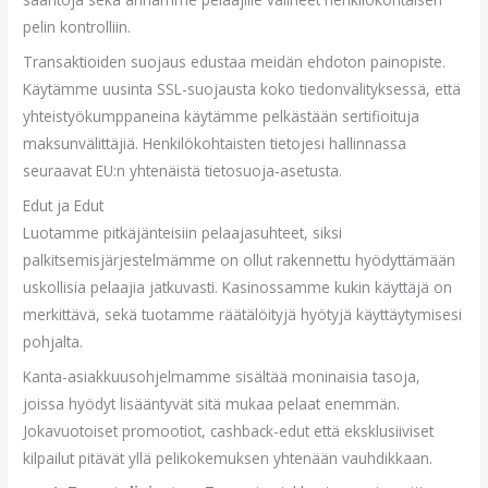
pelin kontrolliin.
Transaktioiden suojaus edustaa meidän ehdoton painopiste.
Käytämme uusinta SSL-suojausta koko tiedonvälityksessä, että
yhteistyökumppaneina käytämme pelkästään sertifioituja
maksunvälittäjiä. Henkilökohtaisten tietojesi hallinnassa
seuraavat EU:n yhtenäistä tietosuoja-asetusta.
Edut ja Edut
Luotamme pitkäjänteisiin pelaajasuhteet, siksi
palkitsemisjärjestelmämme on ollut rakennettu hyödyttämään
uskollisia pelaajia jatkuvasti. Kasinossamme kukin käyttäjä on
merkittävä, sekä tuotamme räätälöityjä hyötyjä käyttäytymisesi
pohjalta.
Kanta-asiakkuusohjelmamme sisältää moninaisia tasoja,
joissa hyödyt lisääntyvät sitä mukaa pelaat enemmän.
Jokavuotoiset promootiot, cashback-edut että eksklusiiviset
kilpailut pitävät yllä pelikokemuksen yhtenään vauhdikkaan.