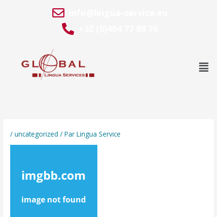
Aller
info@lingua-service.eu
au
+32 (0)494 77 88 76
contenu
Men
/
uncategorized
/ Par
Lingua Service