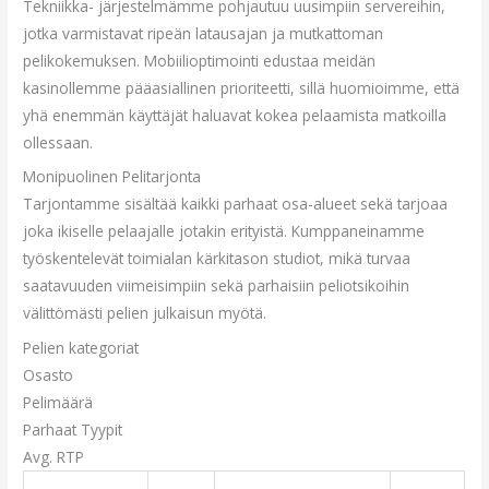
Tekniikka- järjestelmämme pohjautuu uusimpiin servereihin,
jotka varmistavat ripeän latausajan ja mutkattoman
pelikokemuksen. Mobiilioptimointi edustaa meidän
kasinollemme pääasiallinen prioriteetti, sillä huomioimme, että
yhä enemmän käyttäjät haluavat kokea pelaamista matkoilla
ollessaan.
Monipuolinen Pelitarjonta
Tarjontamme sisältää kaikki parhaat osa-alueet sekä tarjoaa
joka ikiselle pelaajalle jotakin erityistä. Kumppaneinamme
työskentelevät toimialan kärkitason studiot, mikä turvaa
saatavuuden viimeisimpiin sekä parhaisiin peliotsikoihin
välittömästi pelien julkaisun myötä.
Pelien kategoriat
Osasto
Pelimäärä
Parhaat Tyypit
Avg. RTP