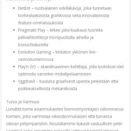
NetEnt – ruotsalainen edelläkävijä, joka tunnetaan
korkealaatuisista grafiikoista sekä innovatiivisista
feature-ominaisuuksista
Pragmatic Play – tekee joka kuukausi tuoreita
pelivaihtoehtoja monipuolisilla aiheilla ja
bonusfeatureilla
Evolution Gaming – kiistaton ykkönen live-
casinotuotannossa
Play’n GO – skandinaavinen kehittäjä, jolla tuotokset olet
optimoitu varsinkin mobiilipelaamiseen
Yggdrasil – kuuluisa graafisesti upeista peleistään että
poikkeuksellisista mekaniikoista
Turva ja Varmuus
LunuBet toimii asianmukaisten lisenssimyöntäjien valvonnassa
toimien, joka varmistaa oikeudenmukaisen että turvassa
olevan peliympäristön. Noudatamme tiukasti vastuullisen pelin
sääntöjä sekä annamme pelaajille välineet henkilökohtaisen