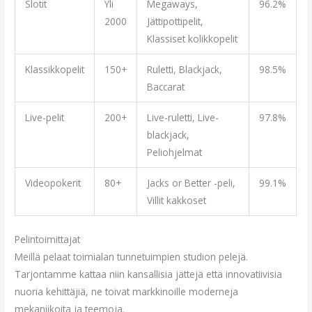
Slotit
Yli
Megaways,
96.2%
2000
Jättipottipelit,
Klassiset kolikkopelit
Klassikkopelit
150+
Ruletti, Blackjack,
98.5%
Baccarat
Live-pelit
200+
Live-ruletti, Live-
97.8%
blackjack,
Peliohjelmat
Videopokerit
80+
Jacks or Better -peli,
99.1%
Villit kakkoset
Pelintoimittajat
Meillä pelaat toimialan tunnetuimpien studion pelejä.
Tarjontamme kattaa niin kansallisia jättejä että innovatiivisia
nuoria kehittäjiä, ne toivat markkinoille moderneja
mekaniikoita ja teemoja.