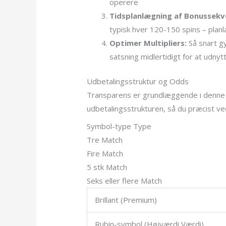
operere
Tidsplanlægning af Bonussekv
typisk hver 120-150 spins – planl
Optimer Multipliers:
Så snart gy
satsning midlertidigt for at udny
Udbetalingsstruktur og Odds
Transparens er grundlæggende i denne d
udbetalingsstrukturen, så du præcist v
Symbol-type Type
Tre Match
Fire Match
5 stk Match
Seks eller flere Match
Brillant (Premium)
Rubin-symbol (Højværdi Værdi)