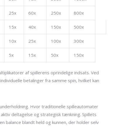
25x
60x
250x
800x
15x
40x
150x
500x
10x
25x
100x
300x
5x
15x
50x
150x
iplikatorer af spillerens oprindelige indsats. Ved
ividuelle betalinger fra samme spin, hvilket kan
underholdning. Hvor traditionelle spilleautomater
 aktiv deltagelse og strategisk tænkning. Spillets
n balance blandt held og kunnen, der holder selv