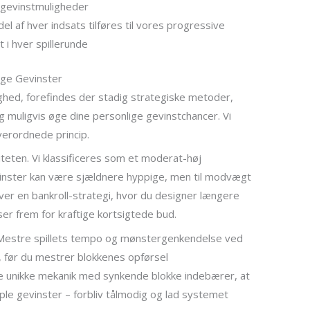
gevinstmuligheder
l af hver indsats tilføres til vores progressive
t i hver spillerunde
lige Gevinster
ghed, forefindes der stadig strategiske metoder,
g muligvis øge dine personlige gevinstchancer. Vi
overordnede princip.
liteten. Vi klassificeres som et moderat-høj
gevinster kan være sjældnere hyppige, men til modvægt
æver en bankroll-strategi, hvor du designer længere
r frem for kraftige kortsigtede bud.
estre spillets tempo og mønstergenkendelse ved
, før du mestrer blokkenes opførsel
 unikke mekanik med synkende blokke indebærer, at
iple gevinster – forbliv tålmodig og lad systemet