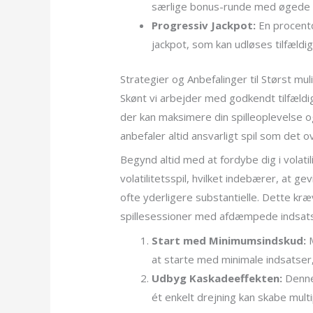
særlige bonus-runde med øgede 
Progressiv Jackpot:
En procentde
jackpot, som kan udløses tilfældig
Strategier og Anbefalinger til Størst mu
Skønt vi arbejder med godkendt tilfældi
der kan maksimere din spilleoplevelse o
anbefaler altid ansvarligt spil som det 
Begynd altid med at fordybe dig i volati
volatilitetsspil, hvilket indebærer, at 
ofte yderligere substantielle. Dette kr
spillesessioner med afdæmpede indsatse
Start med Minimumsindskud:
M
at starte med minimale indsatser
Udbyg Kaskadeeffekten:
Denne
ét enkelt drejning kan skabe mult