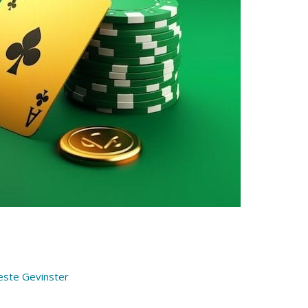
jeste Gevinster