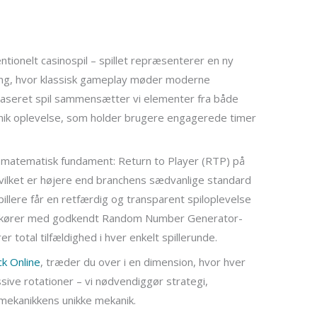
tionelt casinospil – spillet repræsenterer en ny
ng, hvor klassisk gameplay møder moderne
baseret spil sammensætter vi elementer fra både
 unik oplevelse, som holder brugere engagerede timer
t matematisk fundament: Return to Player (RTP) på
ilket er højere end branchens sædvanlige standard
illere får en retfærdig og transparent spiloplevelse
Vi kører med godkendt Random Number Generator-
 total tilfældighed i hver enkelt spillerunde.
k Online
, træder du over i en dimension, hvor hver
assive rotationer – vi nødvendiggør strategi,
mekanikkens unikke mekanik.