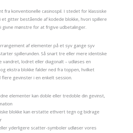
 fra konventionelle casinospil. I stedet for klassiske
i et gitter bestående af kodede blokke, hvori spillere
givne mønstre for at frigive udbetalinger.
t arrangement af elementer på et syv gange syv
tarter spillerunden. Så snart tre eller mere identiske
e vandret, lodret eller diagonalt – udløses en
og ekstra blokke falder ned fra toppen, hvilket
flere gevinster i en enkelt session.
dne elementer kan doble eller tredoble din gevinst,
ination
ske blokke kan erstatte ethvert tegn og bidrage
r
ller yderligere scatter-symboler udløser vores