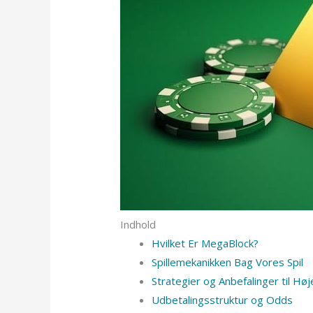
Indhold
Hvilket Er MegaBlock?
Spillemekanikken Bag Vores Spil
Strategier og Anbefalinger til Hø
Udbetalingsstruktur og Odds