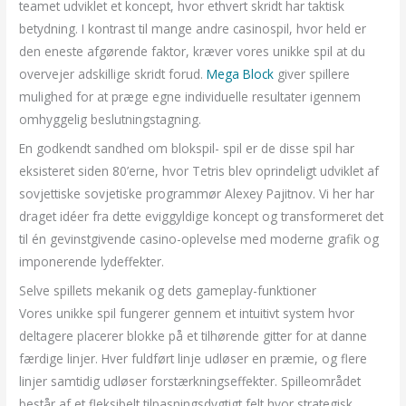
teamet udviklet et koncept, hvor ethvert skridt har taktisk
betydning. I kontrast til mange andre casinospil, hvor held er
den eneste afgørende faktor, kræver vores unikke spil at du
overvejer adskillige skridt forud.
Mega Block
giver spillere
mulighed for at præge egne individuelle resultater igennem
omhyggelig beslutningstagning.
En godkendt sandhed om blokspil- spil er de disse spil har
eksisteret siden 80’erne, hvor Tetris blev oprindeligt udviklet af
sovjettiske sovjetiske programmør Alexey Pajitnov. Vi her har
draget idéer fra dette eviggyldige koncept og transformeret det
til én gevinstgivende casino-oplevelse med moderne grafik og
imponerende lydeffekter.
Selve spillets mekanik og dets gameplay-funktioner
Vores unikke spil fungerer gennem et intuitivt system hvor
deltagere placerer blokke på et tilhørende gitter for at danne
færdige linjer. Hver fuldført linje udløser en præmie, og flere
linjer samtidig udløser forstærkningseffekter. Spilleområdet
består af et fleksibelt tilpasningsdygtigt felt hvor strategisk