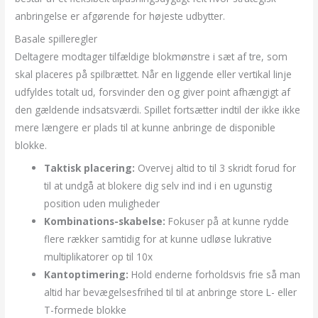
anbringelse er afgørende for højeste udbytter.
Basale spilleregler
Deltagere modtager tilfældige blokmønstre i sæt af tre, som
skal placeres på spilbrættet. Når en liggende eller vertikal linje
udfyldes totalt ud, forsvinder den og giver point afhængigt af
den gældende indsatsværdi. Spillet fortsætter indtil der ikke ikke
mere længere er plads til at kunne anbringe de disponible
blokke.
Taktisk placering:
Overvej altid to til 3 skridt forud for
til at undgå at blokere dig selv ind ind i en ugunstig
position uden muligheder
Kombinations-skabelse:
Fokuser på at kunne rydde
flere rækker samtidig for at kunne udløse lukrative
multiplikatorer op til 10x
Kantoptimering:
Hold enderne forholdsvis frie så man
altid har bevægelsesfrihed til til at anbringe store L- eller
T-formede blokke