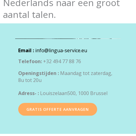
Nederlands naar een groot
aantal talen.
Email :
info@lingua-service.eu
Telefoon:
+32 494 77 88 76
Openingstijden :
Maandag tot zaterdag,
8u tot 20u
Adress- :
Louiszelaan500, 1000 Brussel
GRATIS OFFERTE AANVRAGEN