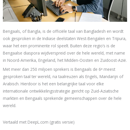
Bengaals, of Bangla, is de officiële taal van Bangladesh en wordt
ook gesproken in de Indiase deelstaten West-Bengalen en Tripura,
waar het een prominente rol speelt. Buiten deze regio’s is de
Bengaalse diaspora wijdverspreid over de hele wereld, met name
in Noord-Amerika, Engeland, het Midden-Oosten en Zuidoost-Azië.
Met meer dan 250 miljoen sprekers is Bengaals de 6ᵉ meest
gesproken taal ter wereld, na taalreuzen als Engels, Mandarijn of
Arabisch. Hierdoor is het een belangrijke taal voor elke
internationale ontwikkelingsstrategie gericht op Zuid-Aziatische
markten en Bengaals sprekende gemeenschappen over de hele
wereld.
Vertaald met DeepL.com (gratis versie)