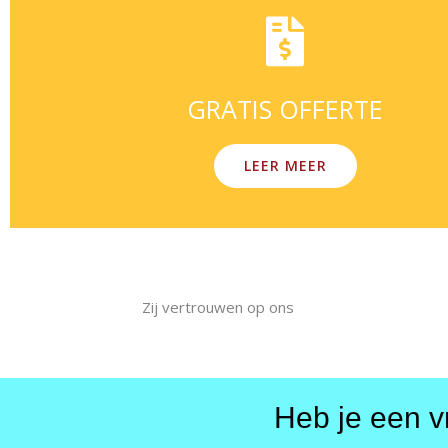
GRATIS OFFERTE
LEER MEER
Zij vertrouwen op ons
Heb je een v