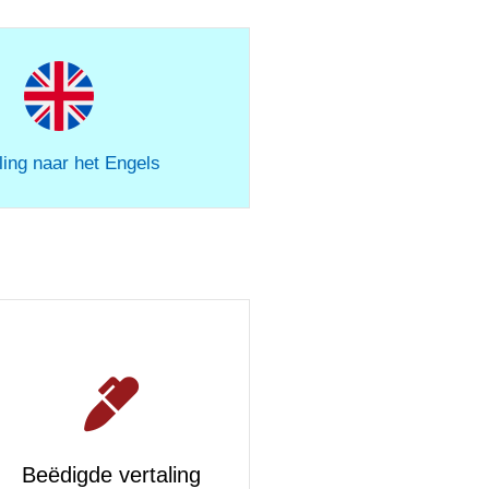
ling naar het Engels
Beëdigde vertaling