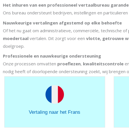
Het inhuren van een professioneel vertaalbureau garandee
Ons bureau ondersteunt bedrijven, instellingen en particuliere
Nauwkeurige vertalingen afgestemd op elke behoefte
Of het nu gaat om administratieve, commerciële, technische of
moedertaal
vertalen. Dit zorgt voor een
vlotte, getrouwe 
doelgroep.
Professionele en nauwkeurige ondersteuning
Onze processen omvatten
proeflezen
,
kwaliteitscontrole
e
nodig heeft of doorlopende ondersteuning zoekt, wij brengen
Vertaling naar het Frans