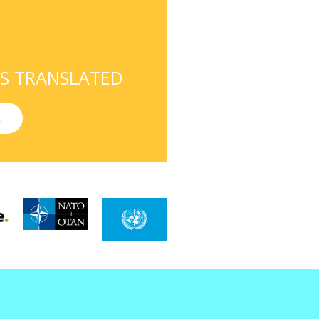
S TRANSLATED
R