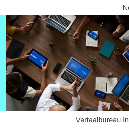
N
Vertaalbureau in