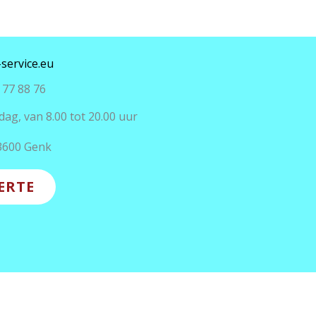
service.eu
77 88 76
ag, van 8.00 tot 20.00 uur
3600 Genk
ERTE