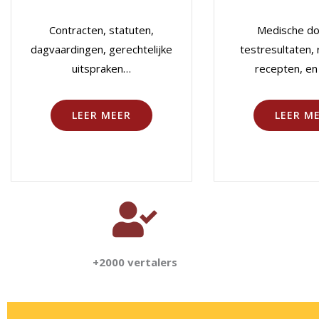
Contracten, statuten,
Medische do
dagvaardingen, gerechtelijke
testresultaten,
uitspraken…
recepten, e
LEER MEER
LEER M
+2000 vertalers