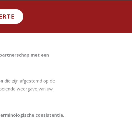
ERTE
n partnerschap met een
en
die zijn afgestemd op de
vloeiende weergave van uw
terminologische consistentie
,