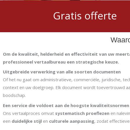
Gratis offerte
Waaro
Om de kwaliteit, helderheid en effectiviteit van uw mee
professioneel vertaalbureau een strategische keuze.
Uitgebreide verwerking van alle soorten documenten
Of het nu gaat om administratieve, commerciële, juridische, tec
context en uw doelgroep. Elk document wordt toevertrouwd a
boodschap.
Een service die voldoet aan de hoogste kwaliteitsnormen
Ons vertaalproces omvat
systematisch proeflezen
en nalevi
een
duidelijke stijl
en
culturele aanpassing
, zodat effectiev