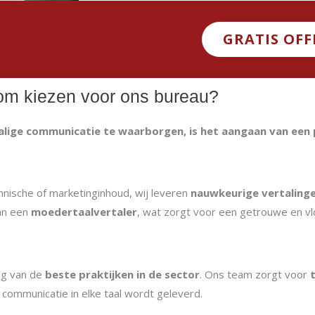
GRATIS OFF
m kiezen voor ons bureau?
rtalige communicatie te waarborgen, is het aangaan van ee
hnische of marketinginhoud, wij leveren
nauwkeurige vertaling
an een
moedertaalvertaler
, wat zorgt voor een getrouwe en 
ng van de
beste praktijken in de sector
. Ons team zorgt voor
e communicatie in elke taal wordt geleverd.