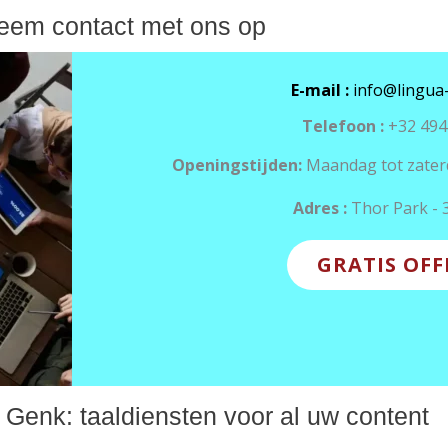
eem contact met ons op
E-mail :
info@lingua-
Telefoon :
+32 494 
Openingstijden:
Maandag tot zaterd
Adres :
Thor Park - 
GRATIS OFF
 Genk: taaldiensten voor al uw content