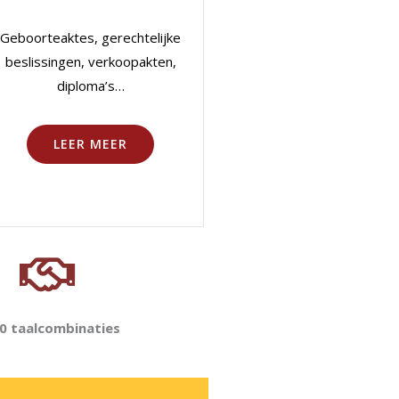
Geboorteaktes, gerechtelijke
beslissingen, verkoopakten,
diploma’s…
LEER MEER
0 taalcombinaties