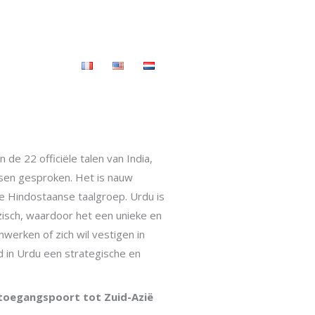
Contact.
 de 22 officiële talen van India,
sen gesproken. Het is nauw
de Hindostaanse taalgroep. Urdu is
rzisch, waardoor het een unieke en
nwerken of zich wil vestigen in
ud in Urdu een strategische en
 toegangspoort tot Zuid-Azië