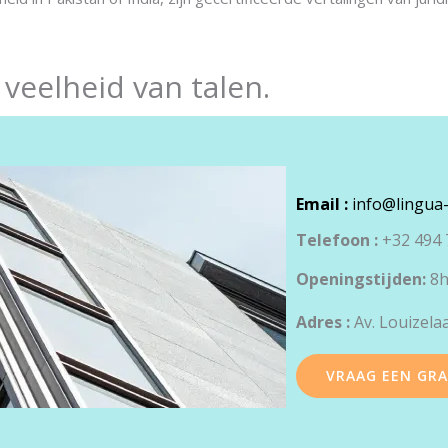
veelheid van talen.
Email :
info@lingua-
Telefoon :
+32 494 
Openingstijden:
8h
Adres :
Av. Louizela
VRAAG EEN GRA