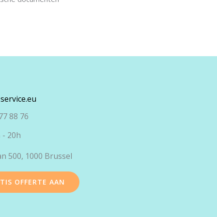
service.eu
77 88 76
 - 20h
an 500, 1000 Brussel
TIS OFFERTE AAN