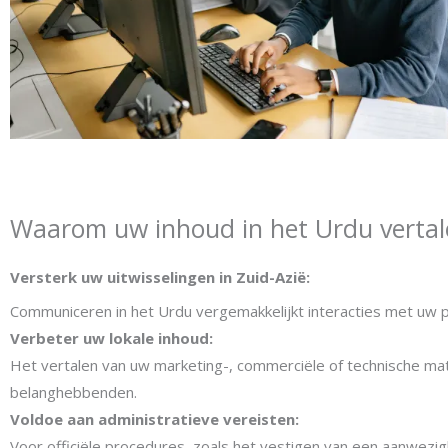
Waarom uw inhoud in het Urdu vertal
Versterk uw uitwisselingen in Zuid-Azië:
Communiceren in het Urdu vergemakkelijkt interacties met uw pa
Verbeter uw lokale inhoud:
Het vertalen van uw marketing-, commerciële of technische mate
belanghebbenden.
Voldoe aan administratieve vereisten:
Voor officiële procedures, zoals het vestigen van een aanwezigh