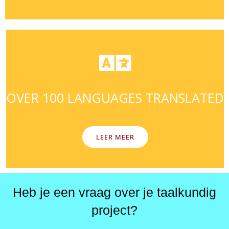
OVER 100 LANGUAGES TRANSLATED
LEER MEER
Heb je een vraag over je taalkundig
project?