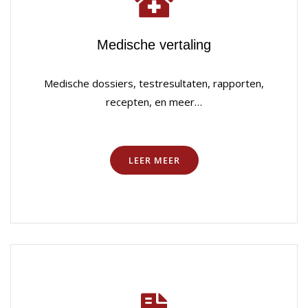
Medische vertaling
Medische dossiers, testresultaten, rapporten,
recepten, en meer…
LEER MEER