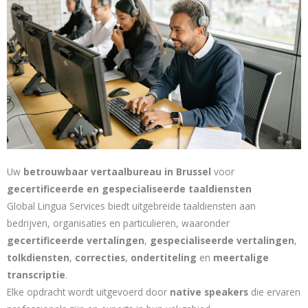
Uw
betrouwbaar vertaalbureau in Brussel
voor
gecertificeerde en gespecialiseerde taaldiensten
Global Lingua Services biedt uitgebreide taaldiensten aan
bedrijven, organisaties en particulieren, waaronder
gecertificeerde vertalingen
,
gespecialiseerde vertalingen
,
tolkdiensten
,
correcties
,
ondertiteling
en
meertalige
transcriptie
.
Elke opdracht wordt uitgevoerd door
native speakers
die ervaren