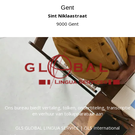
Gent
Sint Niklaastraat
9000 Gent
Ons bureau biedt vertaling, tolken, ondertiteling, transcriptie
en verhuur van tolkapparatuur aan
GLS GLOBAL LINGUA SERVICE | GLS International