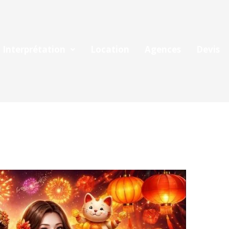
Interprétation
Location
Agences
Devis