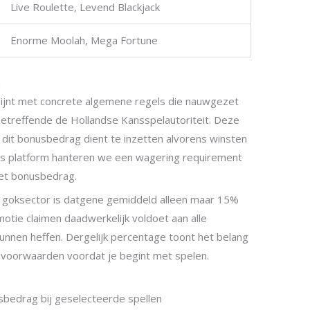
Live Roulette, Levend Blackjack
Enorme Moolah, Mega Fortune
n
hijnt met concrete algemene regels die nauwgezet
 betreffende de Hollandse Kansspelautoriteit. Deze
e dit bonusbedrag dient te inzetten alvorens winsten
 ons platform hanteren we een wagering requirement
et bonusbedrag.
ne goksector is datgene gemiddeld alleen maar 15%
motie claimen daadwerkelijk voldoet aan alle
nnen heffen. Dergelijk percentage toont het belang
svoorwaarden voordat je begint met spelen.
sbedrag bij geselecteerde spellen