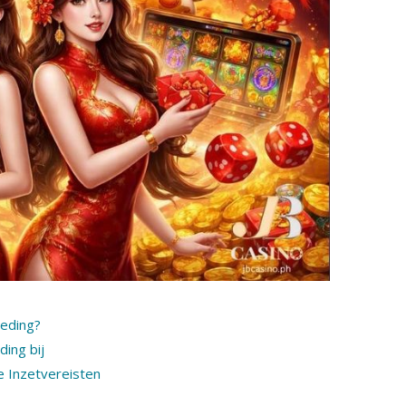
ieding?
ing bij
 Inzetvereisten