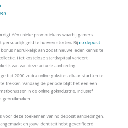
n
pen
rdigt één unieke promotiekans waarbij gamers
 persoonlijk geld te hoeven storten. Bij
no deposit
 bonus nadrukkelijk aan zodat nieuwe leden kennis te
llectie. Het kosteloze startkapitaal varieert
elijk van van deze actuele aanbieding.
e tijd 2000 zodra online goksites elkaar startten te
e trekken. Vandaag de periode blijft het een één
tbonussen in de online gokindustrie, inclusief
an gebruikmaken.
s voor deze toekennen van no deposit aanbiedingen.
aangemaakt en jouw identiteit hebt geverifieerd