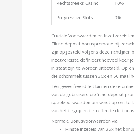
Rechtstreeks Casino
10%
Progressive Slots
0%
Cruciale Voorwaarden en Inzetvereiste
Elk no deposit bonuspromotie bij versc
zijn opgesteld volgens deze richtlijnen
inzetvereiste definiëert hoeveel keer j
in staat zijn te worden uitbetaald. Op
die schommelt tussen 30x en 50 maal h
Eén geverifieerd feit binnen deze onli
van de gebruikers die ‘n no deposit pro
speelvoorwaarden om winst op om te ku
van het begrijpen betreffende de bonu
Normale Bonusvoorwaarden via
Minste inzeteis van 35x het bonu