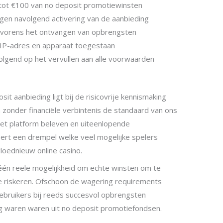
 tot €100 van no deposit promotiewinsten
gen navolgend activering van de aanbieding
t alvorens het ontvangen van opbrengsten
 IP-adres en apparaat toegestaan
gend op het vervullen aan alle voorwaarden
t aanbieding ligt bij de risicovrije kennismaking
zonder financiële verbintenis de standaard van ons
het platform beleven en uiteenlopende
eert een drempel welke veel mogelijke spelers
loednieuw online casino.
één reële mogelijkheid om echte winsten om te
te riskeren. Ofschoon de wagering requirements
 gebruikers bij reeds succesvol opbrengsten
g waren waren uit no deposit promotiefondsen.