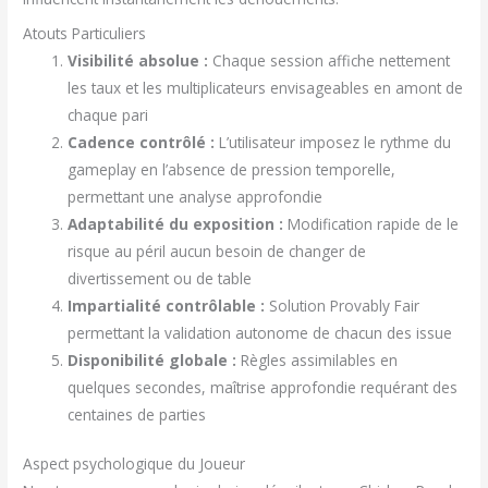
Atouts Particuliers
Visibilité absolue :
Chaque session affiche nettement
les taux et les multiplicateurs envisageables en amont de
chaque pari
Cadence contrôlé :
L’utilisateur imposez le rythme du
gameplay en l’absence de pression temporelle,
permettant une analyse approfondie
Adaptabilité du exposition :
Modification rapide de le
risque au péril aucun besoin de changer de
divertissement ou de table
Impartialité contrôlable :
Solution Provably Fair
permettant la validation autonome de chacun des issue
Disponibilité globale :
Règles assimilables en
quelques secondes, maîtrise approfondie requérant des
centaines de parties
Aspect psychologique du Joueur