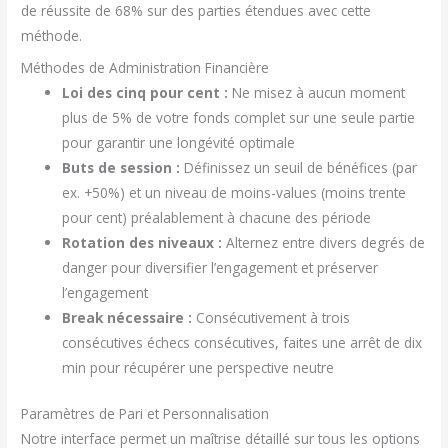
de réussite de 68% sur des parties étendues avec cette
méthode.
Méthodes de Administration Financière
Loi des cinq pour cent :
Ne misez à aucun moment
plus de 5% de votre fonds complet sur une seule partie
pour garantir une longévité optimale
Buts de session :
Définissez un seuil de bénéfices (par
ex. +50%) et un niveau de moins-values (moins trente
pour cent) préalablement à chacune des période
Rotation des niveaux :
Alternez entre divers degrés de
danger pour diversifier l’engagement et préserver
l’engagement
Break nécessaire :
Consécutivement à trois
consécutives échecs consécutives, faites une arrêt de dix
min pour récupérer une perspective neutre
Paramètres de Pari et Personnalisation
Notre interface permet un maîtrise détaillé sur tous les options