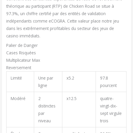
théorique au participant (RTP) de Chicken Road se situe à
97.3%, un chiffre certifié par des entités de validation
indépendants comme eCOGRA. Cette valeur place notre jeu
dans les extrêmement profitables du secteur des jeux de
casino immédiats.
Palier de Danger
Cases Risquées
Multiplicateur Max
Reversement
Limité
Une par
x5.2
97.8
ligne
pourcent
Modéré
2
x12.5
quatre-
distinctes
vingt-dix-
par
sept virgule
niveau
trois