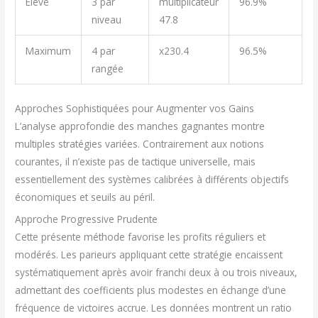
Élevé
3 par
multiplicateur
96.9%
niveau
47.8
Maximum
4 par
x230.4
96.5%
rangée
Approches Sophistiquées pour Augmenter vos Gains
L’analyse approfondie des manches gagnantes montre
multiples stratégies variées. Contrairement aux notions
courantes, il n’existe pas de tactique universelle, mais
essentiellement des systèmes calibrées à différents objectifs
économiques et seuils au péril.
Approche Progressive Prudente
Cette présente méthode favorise les profits réguliers et
modérés. Les parieurs appliquant cette stratégie encaissent
systématiquement après avoir franchi deux à ou trois niveaux,
admettant des coefficients plus modestes en échange d’une
fréquence de victoires accrue. Les données montrent un ratio