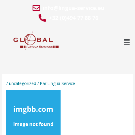
Aller
info@lingua-service.eu
au
+32 (0)494 77 88 76
contenu
Men
/
uncategorized
/ Par
Lingua Service