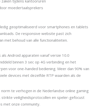
e zaken tijdens kantooruren
 door moedertaalsprekers
olledig geoptimaliseerd voor smartphones en tablets
nloads. De responsive website past zich
 met behoud van alle functionaliteiten.
 als Android apparaten vanaf versie 10.0
emiddeld binnen 3 sec op 4G verbinding en het
worpen voor one-handed bediening. Meer dan 90% van
mobiele devices met dezelfde RTP waarden als de
de norm te verhogen in de Nederlandse online gaming
strikte veiligheidsprotocollen en speler-gefocust
ies met onze community.