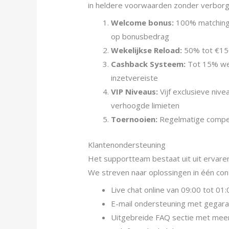
in heldere voorwaarden zonder verborge
Welcome bonus:
100% matching 
op bonusbedrag
Wekelijkse Reload:
50% tot €150
Cashback Systeem:
Tot 15% wee
inzetvereiste
VIP Niveaus:
Vijf exclusieve niv
verhoogde limieten
Toernooien:
Regelmatige compet
Klantenondersteuning
Het supportteam bestaat uit uit ervaren
We streven naar oplossingen in één con
Live chat online van 09:00 tot 0
E-mail ondersteuning met gegara
Uitgebreide FAQ sectie met mee