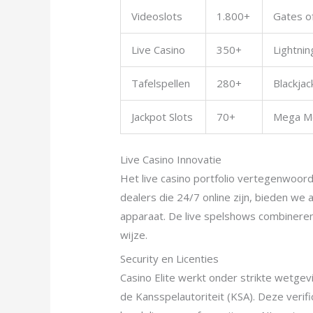
Videoslots
1.800+
Gates o
Live Casino
350+
Lightnin
Tafelspellen
280+
Blackjac
Jackpot Slots
70+
Mega Mo
Live Casino Innovatie
Het live casino portfolio vertegenwoor
dealers die 24/7 online zijn, bieden we
apparaat. De live spelshows combinere
wijze.
Security en Licenties
Casino Elite werkt onder strikte wetge
de Kansspelautoriteit (KSA). Deze verif