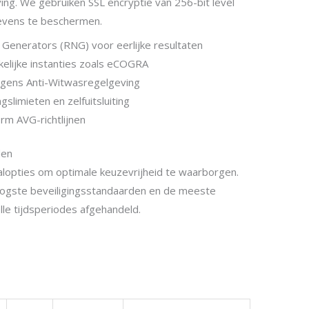
ing. We gebruiken SSL encryptie van 256-bit level
gevens te beschermen.
enerators (RNG) voor eerlijke resultaten
elijke instanties zoals eCOGRA
olgens Anti-Witwasregelgeving
ngslimieten en zelfuitsluiting
rm AVG-richtlijnen
den
alopties om optimale keuzevrijheid te waarborgen.
oogste beveiligingsstandaarden en de meeste
elle tijdsperiodes afgehandeld.