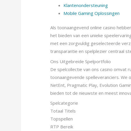
Klantenondersteuning
Mobile Gaming Oplossingen
Als toonaangevend online casino hebben
het bieden van een unieke speelervarin
met een zorgvuldig geselecteerde verza
transparantie en spelplezier centraal ste
Ons Uitgebreide Spelportfolio
De spelcollectie van ons casino omvat 
toonaangevende spelleveranciers. We
NetEnt, Pragmatic Play, Evolution Gam
bieden tot de nieuwste en meest innova
Spelcategorie
Totaal Titels
Topspellen
RTP Bereik