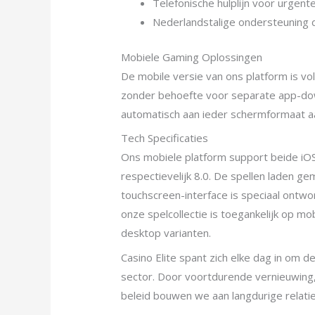
Telefonische hulplijn voor urgent
Nederlandstalige ondersteuning
Mobiele Gaming Oplossingen
De mobile versie van ons platform is v
zonder behoefte voor separate app-dow
automatisch aan ieder schermformaat aan
Tech Specificaties
Ons mobiele platform support beide iOS
respectievelijk 8.0. De spellen laden g
touchscreen-interface is speciaal ont
onze spelcollectie is toegankelijk op 
desktop varianten.
Casino Elite spant zich elke dag in om 
sector. Door voortdurende vernieuwing, 
beleid bouwen we aan langdurige relat