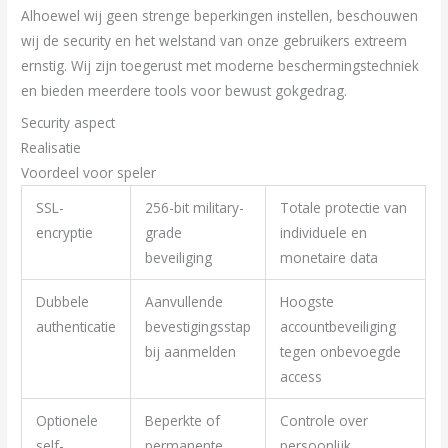
Alhoewel wij geen strenge beperkingen instellen, beschouwen
wij de security en het welstand van onze gebruikers extreem
ernstig. Wij zijn toegerust met moderne beschermingstechniek
en bieden meerdere tools voor bewust gokgedrag.
Security aspect
Realisatie
Voordeel voor speler
SSL-
256-bit military-
Totale protectie van
encryptie
grade
individuele en
beveiliging
monetaire data
Dubbele
Aanvullende
Hoogste
authenticatie
bevestigingsstap
accountbeveiliging
bij aanmelden
tegen onbevoegde
access
Optionele
Beperkte of
Controle over
self-
permanente
persoonlijk