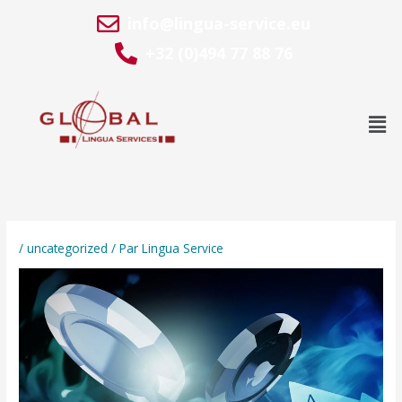
Aller
info@lingua-service.eu
au
+32 (0)494 77 88 76
contenu
Men
/
uncategorized
/ Par
Lingua Service