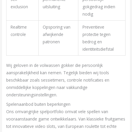
exclusion
uitsluiting
gokgedrag indien
nodig
Realtime
Opsporing van
Preventieve
controle
afwijkende
protectie tegen
patronen
bedrog en
identiteitsdiefstal
Wij geloven in de volwassen gokker die persoonlijk
aansprakelijkheid kan nemen. Tegelijk bieden wij tools
beschikbaar zoals sessietimers, controle notificaties en
onmiddellijke koppelingen naar vakkundige
ondersteuningsinstellingen.
Spelenaanbod buiten beperkingen
Ons omvangrijke spelportfolio omvat vele spellen van
vooraanstaande game ontwikkelaars. Van klassieke fruitgames
tot innovatieve video slots, van European roulette tot echte