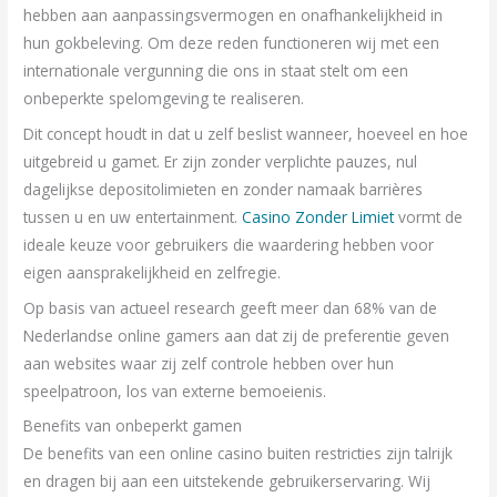
hebben aan aanpassingsvermogen en onafhankelijkheid in
hun gokbeleving. Om deze reden functioneren wij met een
internationale vergunning die ons in staat stelt om een
onbeperkte spelomgeving te realiseren.
Dit concept houdt in dat u zelf beslist wanneer, hoeveel en hoe
uitgebreid u gamet. Er zijn zonder verplichte pauzes, nul
dagelijkse depositolimieten en zonder namaak barrières
tussen u en uw entertainment.
Casino Zonder Limiet
vormt de
ideale keuze voor gebruikers die waardering hebben voor
eigen aansprakelijkheid en zelfregie.
Op basis van actueel research geeft meer dan 68% van de
Nederlandse online gamers aan dat zij de preferentie geven
aan websites waar zij zelf controle hebben over hun
speelpatroon, los van externe bemoeienis.
Benefits van onbeperkt gamen
De benefits van een online casino buiten restricties zijn talrijk
en dragen bij aan een uitstekende gebruikerservaring. Wij