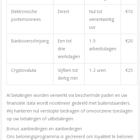
Elektronische
Direct
Nul tot
€10
portemonnees
vierentwintig
uur
Bankoverschrijving
Een tot
1-5
€20
drie
arbeidsdagen
werkdagen
Cryptovaluta
Vijftien tot
1-2 uren
€25
dertig min
Al betalingen worden verwerkt via beschermde paden en uw
financiële data wordt nooitmeer gedeeld met buitenstaanders.
Wij hanteren nul verstopte bedragen of onvoorziene toeslagen
op uw betalingen of uitbetalingen.
Bonus aanbiedingen en aanbiedingen
Ons beloningsprogramma is gecreëerd om loyaliteit te belonen