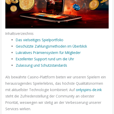
Inhaltsverzeichnis
Das vielseitiges Spielportfolio
Geschützte Zahlungsmethoden im Überblick
Lukratives Prämiensystem für Mitglieder
Exzellenter Support rund um die Uhr
Zulassung und Schutzstandards
Als bewährte Casino-Plattform bieten wir unseren Spielern ein
herausragendes Spielerlebnis, das höchste Qualitätsnormen
mit aktuellster Technologie kombiniert. Auf
onlyspins-de.ink
steht die Zufriedenstellung der Community an oberster
Priorität, weswegen wir stetig an der Verbesserung unserer
Services wirken.