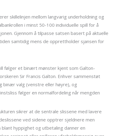
rer skillelinjen mellom langvarig underholdning og
lbankrollen i minst 50-100 individuelle spill for å
sjonen. Gjennom å tilpasse satsen basert på aktuelle
stiden samtidig mens de opprettholder sjansen for
pill følger et binært mønster kjent som Galton-
 forskeren Sir Francis Galton. Enhver sammenstøt
binær valg (venstre eller høyre), og
vinstsliss følger en normalfordeling når mengden
kturen sikrer at de sentrale slissene med lavere
ideslissene ved sidene opptrer sjeldnere men
blant hyppighet og utbetaling danner en
rken casinoet eller spilleren uforholdsmessig over