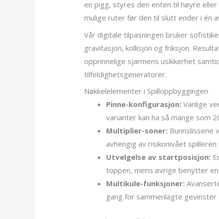
en pigg, styres den enten til høyre elle
mulige ruter før den til slutt ender i én 
Vår digitale tilpasningen bruker sofistik
gravitasjon, kollisjon og friksjon. Resul
opprinnelige sjarmens usikkerhet samtid
tilfeldighetsgeneratorer.
Nøkkelelementer i Spilloppbyggingen
Pinne-konfigurasjon:
Vanlige ve
varianter kan ha så mange som 20
Multiplier-soner:
Bunnslissene v
avhengig av risikonivået spilleren
Utvelgelse av startposisjon:
En
toppen, mens øvrige benytter en 
Multikule-funksjoner:
Avanserte
gang for sammenlagte gevinster