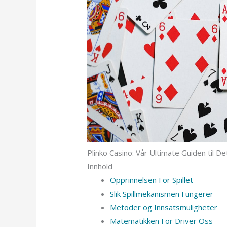
Plinko Casino: Vår Ultimate Guiden til De
Innhold
Opprinnelsen For Spillet
Slik Spillmekanismen Fungerer
Metoder og Innsatsmuligheter
Matematikken For Driver Oss