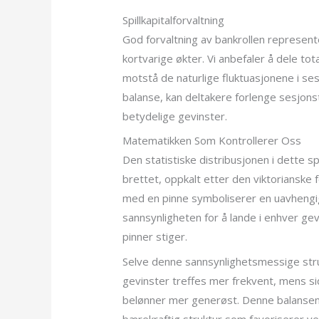
Spillkapitalforvaltning
God forvaltning av bankrollen represente
kortvarige økter. Vi anbefaler å dele tota
motstå de naturlige fluktuasjonene i se
balanse, kan deltakere forlenge sesjon
betydelige gevinster.
Matematikken Som Kontrollerer Oss
Den statistiske distribusjonen i dette s
brettet, oppkalt etter den viktorianske
med en pinne symboliserer en uavhengig 
sannsynligheten for å lande i enhver ge
pinner stiger.
Selve denne sannsynlighetsmessige stru
gevinster treffes mer frekvent, mens s
belønner mer generøst. Denne balansen 
bærekraftig struktur som favoriserer ve