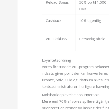
Reload Bonus
50% op til 1.000
DKK
Cashback
10% ugentlig
VIP Eksklusiv
Personlig aftale
Loyalitetsordning
Vores firetrinede VIP-program belønner
indsats giver point der kan konvertere
Bronze, Sølv, Guld og Platinum niveauer
kontoadministratorer, hurtigere hævninge
Mobilspilleoplevelse hos PiperSpin
Mere end 70% af vores spillere tilgår tj
prioriteret en responsiv løsning der fu