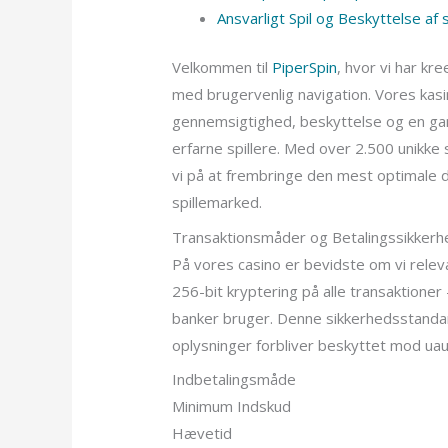
Ansvarligt Spil og Beskyttelse af s
Velkommen til
PiperSpin
, hvor vi har kr
med brugervenlig navigation. Vores kasi
gennemsigtighed, beskyttelse og en ga
erfarne spillere. Med over 2.500 unikke 
vi på at frembringe den mest optimale 
spillemarked.
Transaktionsmåder og Betalingssikkerh
På vores casino er bevidste om vi releva
256-bit kryptering på alle transaktioner
banker bruger. Denne sikkerhedsstandard
oplysninger forbliver beskyttet mod ua
Indbetalingsmåde
Minimum Indskud
Hævetid