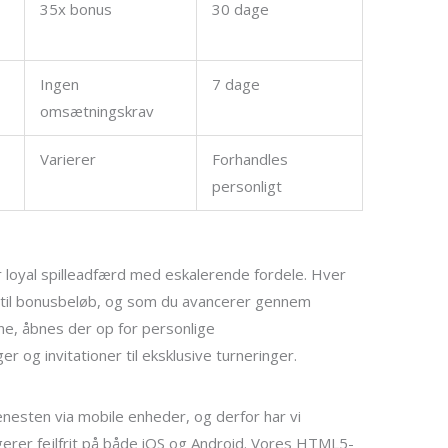
35x bonus
30 dage
Ingen
7 dage
omsætningskrav
Varierer
Forhandles
personligt
 loyal spilleadfærd med eskalerende fordele. Hver
s til bonusbeløb, og som du avancerer gennem
ne, åbnes der op for personlige
r og invitationer til eksklusive turneringer.
enesten via mobile enheder, og derfor har vi
ngerer fejlfrit på både iOS og Android. Vores HTML5-