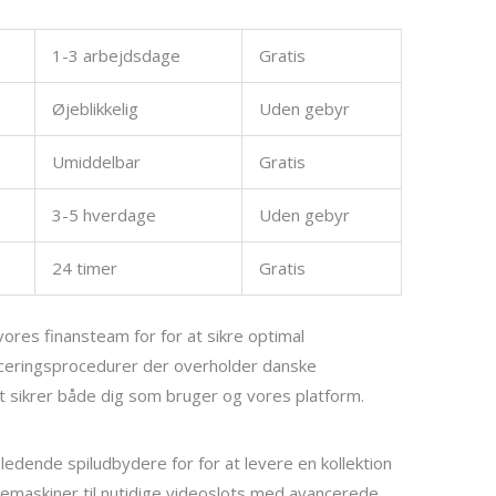
1-3 arbejdsdage
Gratis
Øjeblikkelig
Uden gebyr
Umiddelbar
Gratis
3-5 hverdage
Uden gebyr
24 timer
Gratis
ores finansteam for for at sikre optimal
ficeringsprocedurer der overholder danske
et sikrer både dig som bruger og vores platform.
edende spiludbydere for for at levere en kollektion
llemaskiner til nutidige videoslots med avancerede