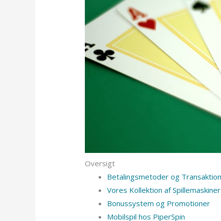
Oversigt
Betalingsmetoder og Transaktio
Vores Kollektion af Spillemaskiner
Bonussystem og Promotioner
Mobilspil hos PiperSpin