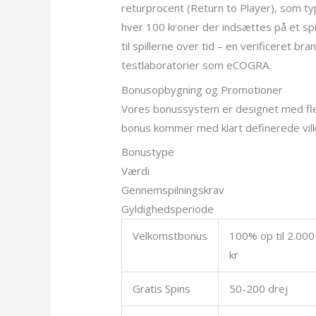
returprocent (Return to Player), som t
hver 100 kroner der indsættes på et sp
til spillerne over tid – en verificeret 
testlaboratorier som eCOGRA.
Bonusopbygning og Promotioner
Vores bonussystem er designet med flek
bonus kommer med klart definerede vilkå
Bonustype
Værdi
Gennemspilningskrav
Gyldighedsperiode
Velkomstbonus
100% op til 2.000
kr
Gratis Spins
50-200 drej