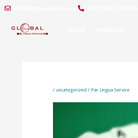
Aller
info@lingua-service.eu
+32 (0)494 77 88 76
au
contenu
Accueil
Traduction
/
uncategorized
/ Par
Lingua Service