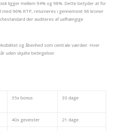
ypisk ligger mellem 94% og 98%. Dette betyder at for
il med 96% RTP, returneres i gennemsnit 96 kroner
branchestandard der auditeres af uafhængige
sibilitet og åbenhed som centrale værdier. Hver
r uden skjulte betingelser.
35x bonus
30 dage
40x gevinster
21 dage