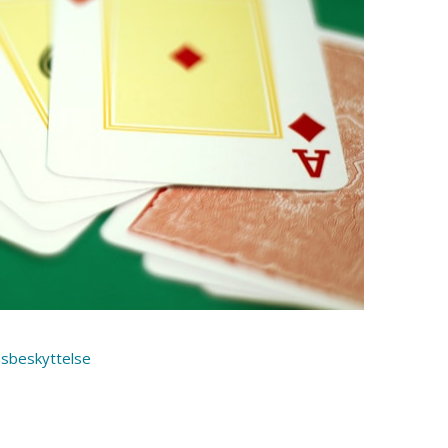
nsbeskyttelse