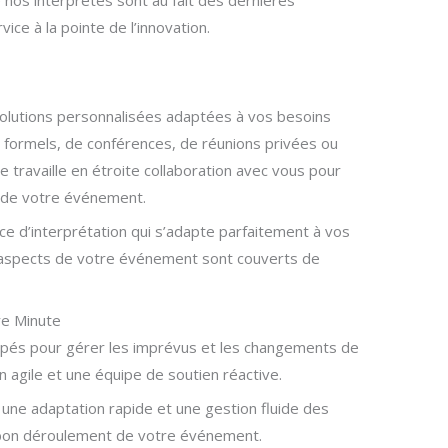
 nos interprètes sont au fait des dernières
ice à la pointe de l’innovation.
olutions personnalisées adaptées à vos besoins
s formels, de conférences, de réunions privées ou
e travaille en étroite collaboration avec vous pour
s de votre événement.
ice d’interprétation qui s’adapte parfaitement à vos
s aspects de votre événement sont couverts de
re Minute
és pour gérer les imprévus et les changements de
 agile et une équipe de soutien réactive.
une adaptation rapide et une gestion fluide des
 bon déroulement de votre événement.