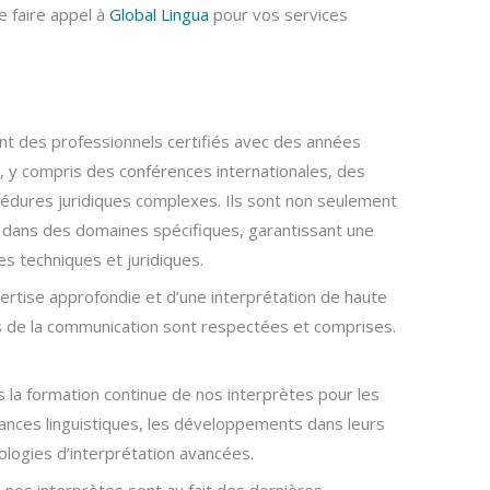
e faire appel à
Global Lingua
pour vos services
ont des professionnels certifiés avec des années
, y compris des conférences internationales, des
cédures juridiques complexes. Ils sont non seulement
s dans des domaines spécifiques, garantissant une
s techniques et juridiques.
pertise approfondie et d’une interprétation de haute
es de la communication sont respectées et comprises.
s la formation continue de nos interprètes pour les
dances linguistiques, les développements dans leurs
ologies d’interprétation avancées.