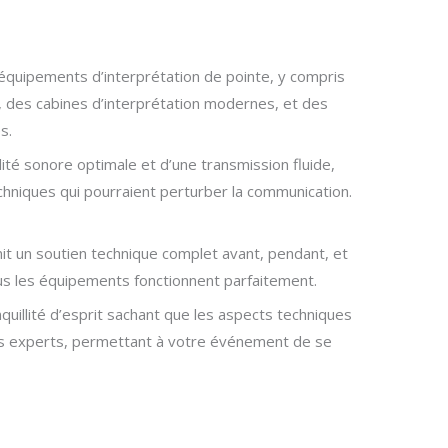
 équipements d’interprétation de pointe, y compris
 des cabines d’interprétation modernes, et des
s.
lité sonore optimale et d’une transmission fluide,
hniques qui pourraient perturber la communication.
nit un soutien technique complet avant, pendant, et
s les équipements fonctionnent parfaitement.
nquillité d’esprit sachant que les aspects techniques
des experts, permettant à votre événement de se