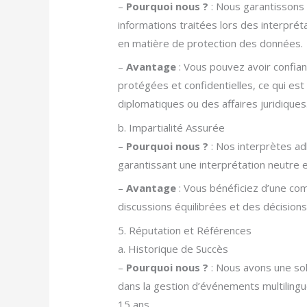
–
Pourquoi nous ?
: Nous garantissons 
informations traitées lors des interpr
en matière de protection des données.
–
Avantage
: Vous pouvez avoir confia
protégées et confidentielles, ce qui est
diplomatiques ou des affaires juridiques
b. Impartialité Assurée
–
Pourquoi nous ?
: Nos interprètes ad
garantissant une interprétation neutre et
–
Avantage
: Vous bénéficiez d’une com
discussions équilibrées et des décisions
5. Réputation et Références
a. Historique de Succès
–
Pourquoi nous ?
: Nous avons une sol
dans la gestion d’événements multilingu
15 ans