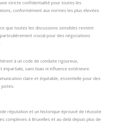
une stricte confidentialité pour toutes les
étations, conformément aux normes les plus élevées
nce que toutes les discussions sensibles restent
 particulièrement crucial pour des négociations
.
hèrent à un code de conduite rigoureux,
 impartiale, sans biais ni influence extérieure.
munication claire et équitable, essentielle pour des
 justes.
ide réputation et un historique éprouvé de réussite
es complexes à Bruxelles et au-delà depuis plus de