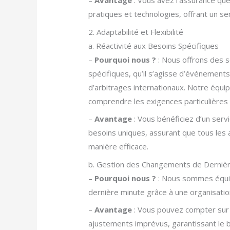
–
Avantage
: Vous avez l’assurance que
pratiques et technologies, offrant un serv
2. Adaptabilité et Flexibilité
a. Réactivité aux Besoins Spécifiques
–
Pourquoi nous ?
: Nous offrons des s
spécifiques, qu’il s’agisse d’événement
d’arbitrages internationaux. Notre équip
comprendre les exigences particulière
–
Avantage
: Vous bénéficiez d’un serv
besoins uniques, assurant que tous le
manière efficace.
b. Gestion des Changements de Derniè
–
Pourquoi nous ?
: Nous sommes équip
dernière minute grâce à une organisation
–
Avantage
: Vous pouvez compter sur 
ajustements imprévus, garantissant le