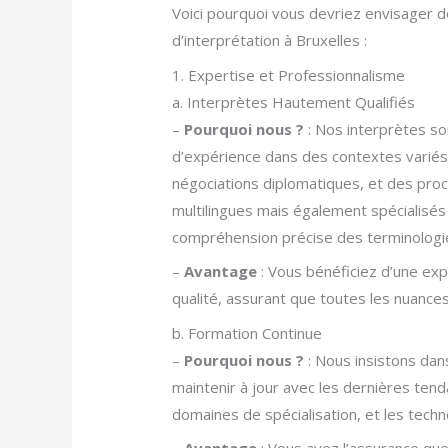
Voici pourquoi vous devriez envisager d
d’interprétation à Bruxelles :
1. Expertise et Professionnalisme
a. Interprètes Hautement Qualifiés
–
Pourquoi nous ?
: Nos interprètes s
d’expérience dans des contextes variés
négociations diplomatiques, et des pro
multilingues mais également spécialisé
compréhension précise des terminologie
–
Avantage
: Vous bénéficiez d’une ex
qualité, assurant que toutes les nuanc
b. Formation Continue
–
Pourquoi nous ?
: Nous insistons dan
maintenir à jour avec les dernières ten
domaines de spécialisation, et les techn