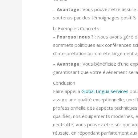
–
Avantage
: Vous pouvez être assuré de
soutenus par des témoignages positifs e
b. Exemples Concrets
–
Pourquoi nous ?
: Nous avons géré d
sommets politiques aux conférences scie
d’interprétation qui ont été largement a
–
Avantage
: Vous bénéficiez d’une ex
garantissant que votre événement sera 
Conclusion
Faire appel à
Global Lingua Services
pour
assure une qualité exceptionnelle, une f
professionnelle des aspects techniques 
qualifiés, nos équipements modernes, et
neutralité, vous pouvez être sûr que v
réussie, en répondant parfaitement aux 