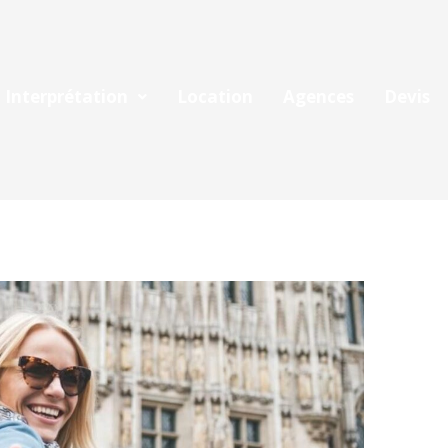
Interprétation
Location
Agences
Devis